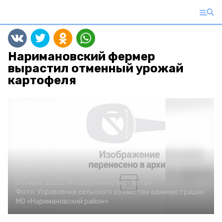
Наримановский фермер
вырастил отменный урожай
картофеля
30 июня 2022, 14:02
Сельское хозяйство
Фото:
Управление сельского хозяйства администрации
МО «Наримановский район»