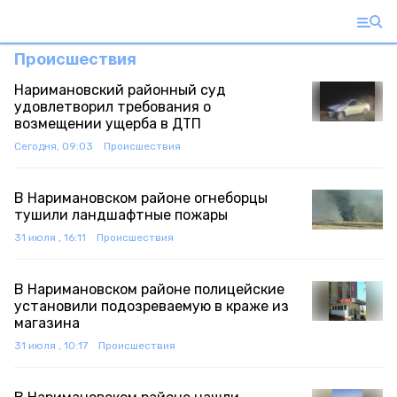
Происшествия
Наримановский районный суд
удовлетворил требования о
возмещении ущерба в ДТП
Сегодня, 09:03
Происшествия
В Наримановском районе огнеборцы
тушили ландшафтные пожары
31 июля , 16:11
Происшествия
В Наримановском районе полицейские
установили подозреваемую в краже из
магазина
31 июля , 10:17
Происшествия