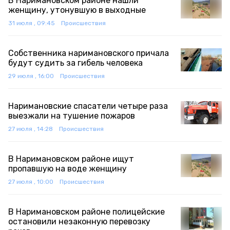
В Наримановском районе нашли
женщину, утонувшую в выходные
31 июля , 09:45
Происшествия
Собственника наримановского причала
будут судить за гибель человека
29 июля , 16:00
Происшествия
Наримановские спасатели четыре раза
выезжали на тушение пожаров
27 июля , 14:28
Происшествия
В Наримановском районе ищут
пропавшую на воде женщину
27 июля , 10:00
Происшествия
В Наримановском районе полицейские
остановили незаконную перевозку