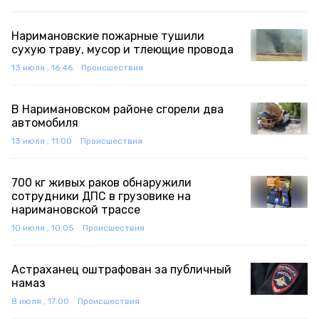
Наримановские пожарные тушили
сухую траву, мусор и тлеющие провода
13 июля , 16:46
Происшествия
В Наримановском районе сгорели два
автомобиля
13 июля , 11:00
Происшествия
700 кг живых раков обнаружили
сотрудники ДПС в грузовике на
наримановской трассе
10 июля , 10:05
Происшествия
Астраханец оштрафован за публичный
намаз
8 июля , 17:00
Происшествия