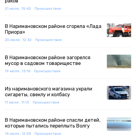
раков
21 июля , 15:42
Происшествия
В Наримановском районе сгорела «Лада
Приора»
20 июля , 12:32
Происшествия
В Наримановском районе загорелся
мусор в садовом товариществе
19 июля , 13:16
Происшествия
Из наримановского магазина украли
сигареты, свеклу и колбасу
17 июля , 11:13
Происшествия
В Наримановском районе спасли детей,
которые пытались переплыть Волгу
14 июля , 12:28
Происшествия