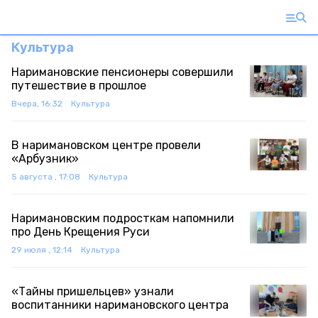
Культура
Наримановские пенсионеры совершили
путешествие в прошлое
Вчера, 16:32
Культура
В наримановском центре провели
«Арбузник»
5 августа , 17:08
Культура
Наримановским подросткам напомнили
про День Крещения Руси
29 июля , 12:14
Культура
«Тайны пришельцев» узнали
воспитанники наримановского центра