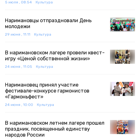
5 июля , 08:54
Культура
Наримановцы отпраздновали День
молодежи
29 июня , 11:11
Культура
В наримановском лагере провели квест-
игру «Ценой собственной жизни»
24 июня , 11:05
Культура
Наримановец принял участие
фестивале-конкурсе гармонистов
«Гармоньфест»
24 июня , 10:00
Культура
В наримановском летнем лагере прошел
праздник, посвященный единству
народов России