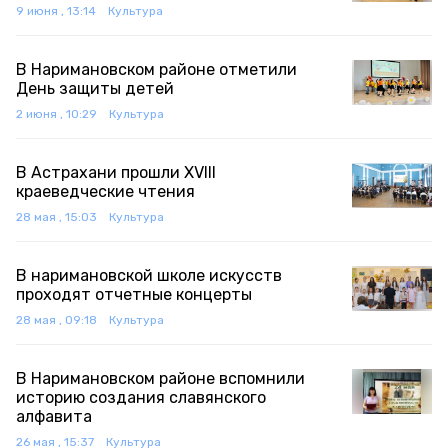
9 июня , 13:14
Культура
В Наримановском районе отметили
День защиты детей
2 июня , 10:29
Культура
В Астрахани прошли XVIII
краеведческие чтения
28 мая , 15:03
Культура
В наримановской школе искусств
проходят отчетные концерты
28 мая , 09:18
Культура
В Наримановском районе вспомнили
историю создания славянского
алфавита
26 мая , 15:37
Культура