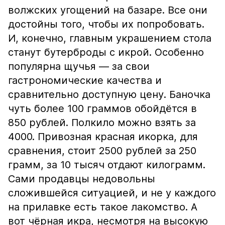
волжских угощений на базаре. Все они
достойны того, чтобы их попробовать.
И, конечно, главным украшением стола
станут бутерброды с икрой. Особенно
популярна щучья — за свои
гастрономические качества и
сравнительно доступную цену. Баночка
чуть более 100 граммов обойдётся в
850 рублей. Полкило можно взять за
4000. Привозная красная икорка, для
сравнения, стоит 2500 рублей за 250
грамм, за 10 тысяч отдают килограмм.
Сами продавцы недовольны
сложившейся ситуацией, и не у каждого
на прилавке есть такое лакомство. А
вот чёрная икра, несмотря на высокую