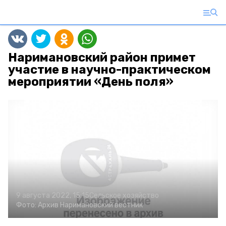
Наримановский район примет
участие в научно-практическом
мероприятии «День поля»
9 августа 2022, 15:15
Сельское хозяйство
Фото:
Архив
Наримановский вестник