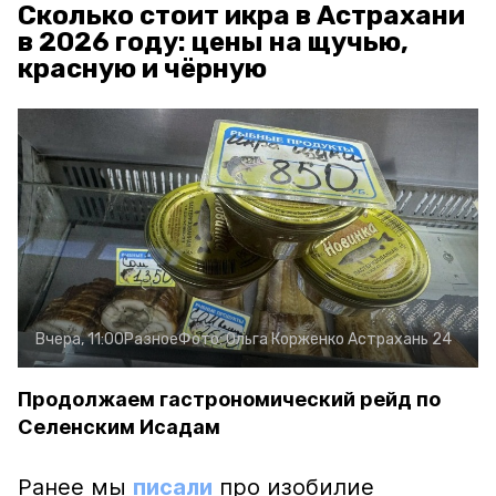
Сколько стоит икра в Астрахани
в 2026 году: цены на щучью,
красную и чёрную
Вчера, 11:00
Разное
Фото:
Ольга Корженко
Астрахань 24
Продолжаем гастрономический рейд по
Селенским Исадам
Ранее мы
писали
про изобилие