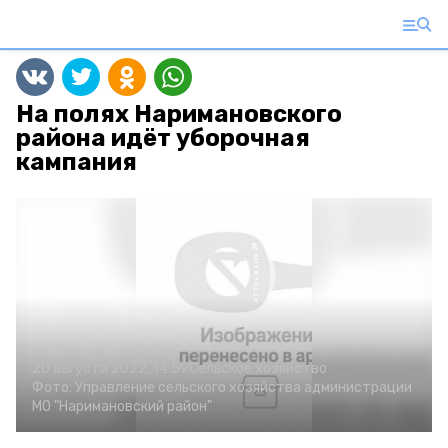
На полях Наримановского
района идёт уборочная
кампания
20 августа 2022, 14:59
Сельское хозяйство
Фото:
Управление сельского хозяйства администрации
МО "Наримановский район"