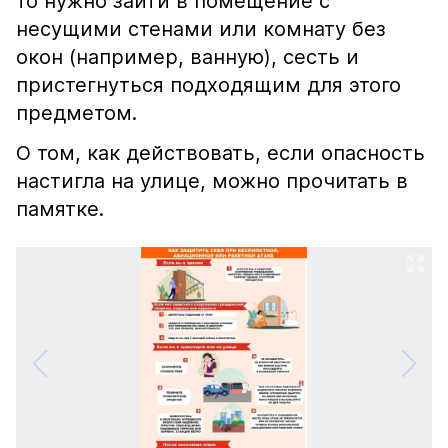
то нужно зайти в помещение с
несущими стенами или комнату без
окон (например, ванную), сесть и
пристегнуться подходящим для этого
предметом.
О том, как действовать, если опасность
настигла на улице, можно прочитать в
памятке.