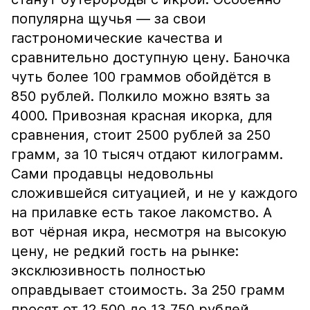
популярна щучья — за свои
гастрономические качества и
сравнительно доступную цену. Баночка
чуть более 100 граммов обойдётся в
850 рублей. Полкило можно взять за
4000. Привозная красная икорка, для
сравнения, стоит 2500 рублей за 250
грамм, за 10 тысяч отдают килограмм.
Сами продавцы недовольны
сложившейся ситуацией, и не у каждого
на прилавке есть такое лакомство. А
вот чёрная икра, несмотря на высокую
цену, не редкий гость на рынке:
эксклюзивность полностью
оправдывает стоимость. За 250 грамм
просят от 12 500 до 13 750 рублей.