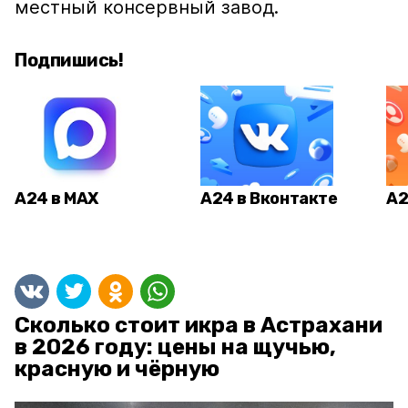
местный консервный завод.
Подпишись!
А24 в MAX
А24 в Вконтакте
А2
Сколько стоит икра в Астрахани
в 2026 году: цены на щучью,
красную и чёрную