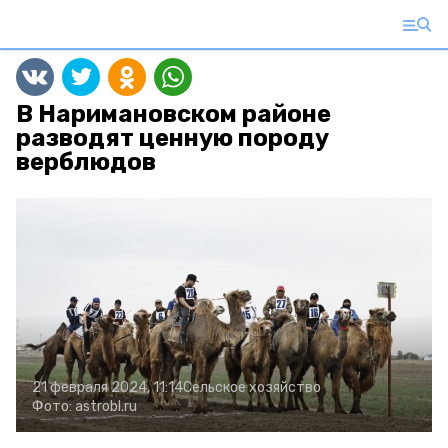
В Наримановском районе
разводят ценную породу
верблюдов
21 февраля 2024, 11:14
Сельское хозяйство
Фото:
astrobl.ru