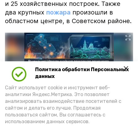
и 25 хозяйственных построек. Также
два крупных
пожара
произошли в
областном центре, в Советском районе.
Политика обработки Персональных
данных
Сайт использует cookie и инструмент веб-
аналитики Яндекс.Метрика. Это позволяет
анализировать взаимодействие посетителей с
сайтом и делать его лучше. Продолжая
Фото: max.ru/mchs_astrakhan
пользоваться сайтом, Вы соглашаетесь с
использованием данных сервисов.