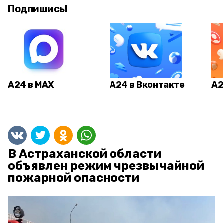
Подпишись!
А24 в MAX
А24 в Вконтакте
А2
В Астраханской области
объявлен режим чрезвычайной
пожарной опасности