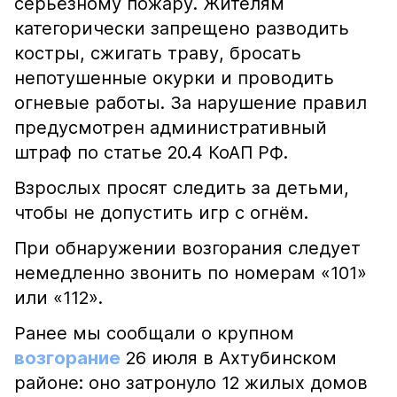
серьёзному пожару. Жителям
категорически запрещено разводить
костры, сжигать траву, бросать
непотушенные окурки и проводить
огневые работы. За нарушение правил
предусмотрен административный
штраф по статье 20.4 КоАП РФ.
Взрослых просят следить за детьми,
чтобы не допустить игр с огнём.
При обнаружении возгорания следует
немедленно звонить по номерам «101»
или «112».
Ранее мы сообщали о крупном
возгорание
26 июля в Ахтубинском
районе: оно затронуло 12 жилых домов