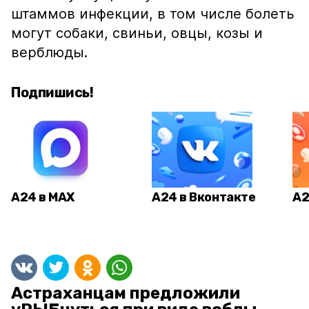
штаммов инфекции, в том числе болеть
могут собаки, свиньи, овцы, козы и
верблюды.
Подпишись!
А24 в MAX
А24 в Вконтакте
А2
Астраханцам предложили