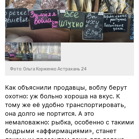
Фото: Ольга Корженко Астрахань 24
Как объяснили продавцы, воблу берут
охотно: уж больно хороша на вкус. К
тому же её удобно транспортировать,
она долго не портится. А это
немаловажно: рыбка, особенно с такими
бодрыми «аффирмациями», станет