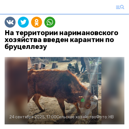
На территории наримановского
хозяйства введен карантин по
бруцеллезу
24 сентября 2025, 17:00
Сельское хозяйство
Фото:
НВ