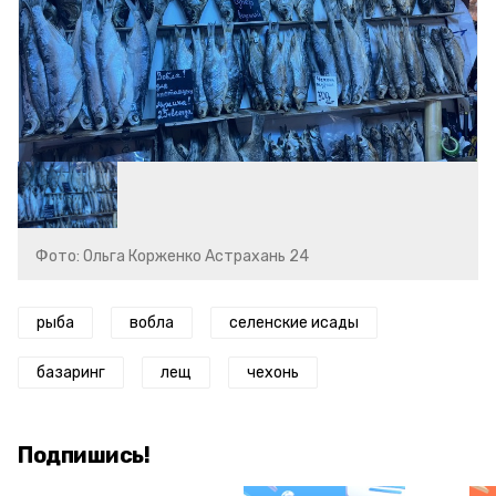
Фото: Ольга Корженко Астрахань 24
рыба
вобла
селенские исады
базаринг
лещ
чехонь
Подпишись!