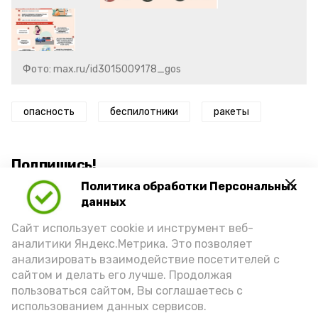
Фото: max.ru/id3015009178_gos
опасность
беспилотники
ракеты
Подпишись!
Политика обработки Персональных
данных
Сайт использует cookie и инструмент веб-
аналитики Яндекс.Метрика. Это позволяет
анализировать взаимодействие посетителей с
А24 в MAX
А24 в Вконтакте
А2
сайтом и делать его лучше. Продолжая
пользоваться сайтом, Вы соглашаетесь с
использованием данных сервисов.