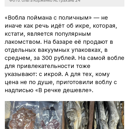
Фото: Ольга Корженко Астрахань 24
«Вобла поймана с поличным» — не
иначе как речь идёт об икре, которая,
кстати, является популярным
лакомством. На базаре её продают в
отдельных вакуумных упаковках, в
среднем, за 300 рублей. На самой вобле
для привлекательности тоже
указывают: с икрой. А для тех, кому
цена не по душе, приготовили воблу с
надписью «В речке дешевле».