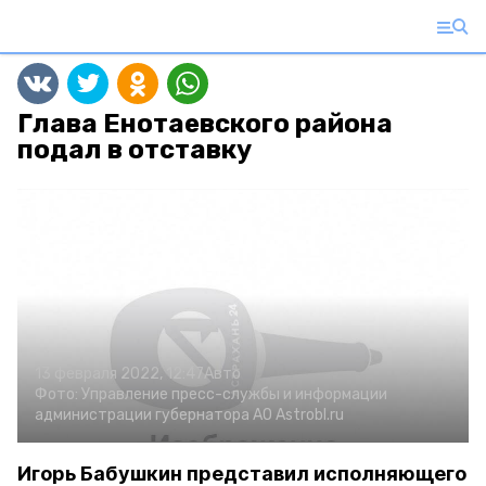
Глава Енотаевского района
подал в отставку
13 февраля 2022, 12:47
Авто
Фото:
Управление пресс-службы и информации
администрации губернатора АО
Astrobl.ru
Игорь Бабушкин представил исполняющего