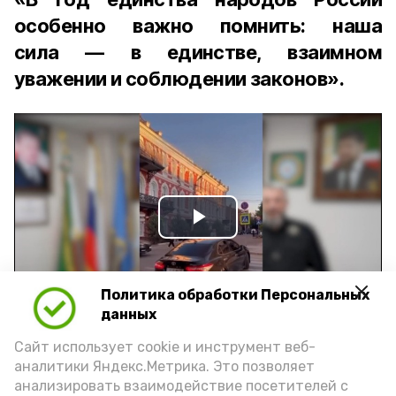
особенно важно помнить: наша
сила — в единстве, взаимном
уважении и соблюдении законов».
Play
Video
Политика обработки Персональных
данных
Видео: управление пресс-службы и информации
Сайт использует cookie и инструмент веб-
администрации губернатора АО
аналитики Яндекс.Метрика. Это позволяет
анализировать взаимодействие посетителей с