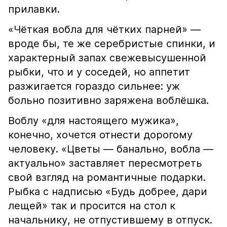
прилавки.
«Чёткая вобла для чётких парней» —
вроде бы, те же серебристые спинки, и
характерный запах свежевысушенной
рыбки, что и у соседей, но аппетит
разжигается гораздо сильнее: уж
больно позитивно заряжена воблёшка.
Воблу «для настоящего мужика»,
конечно, хочется отнести дорогому
человеку. «Цветы — банально, вобла —
актуально» заставляет пересмотреть
свой взгляд на романтичные подарки.
Рыбка с надписью «Будь добрее, дари
лещей» так и просится на стол к
начальнику, не отпустившему в отпуск.