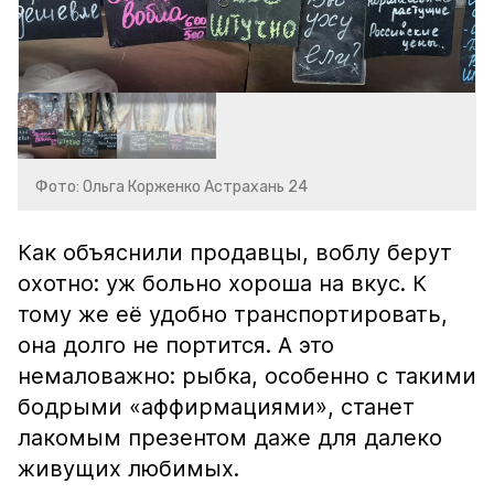
Фото: Ольга Корженко Астрахань 24
Как объяснили продавцы, воблу берут
охотно: уж больно хороша на вкус. К
тому же её удобно транспортировать,
она долго не портится. А это
немаловажно: рыбка, особенно с такими
бодрыми «аффирмациями», станет
лакомым презентом даже для далеко
живущих любимых.