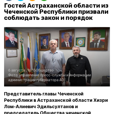
Гостей Астраханской области из
Чеченской Республики призвали
соблюдать закон и порядок
6 августа , 16:15
Общество
Фото:
управление пресс-службы и информации
администрации губернатора АО
Представитель главы Чеченской
Республики в Астраханской области Хизри
Лом-Алиевич Эдильсултанов и
председатель Общества чеченской