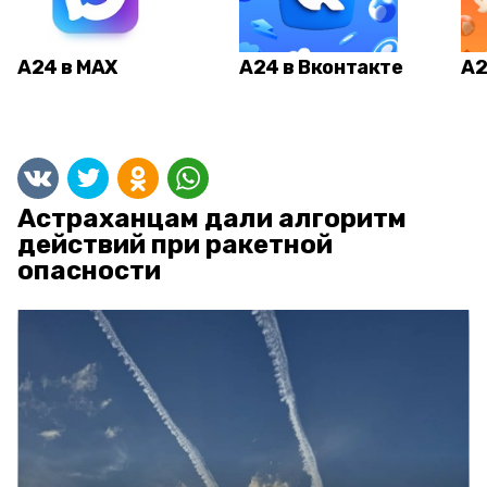
А24 в MAX
А24 в Вконтакте
А2
Астраханцам дали алгоритм
действий при ракетной
опасности