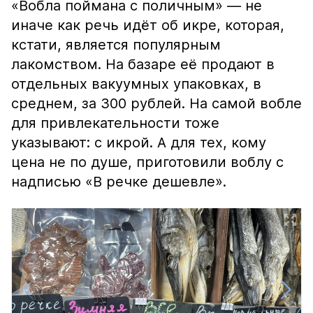
«Вобла поймана с поличным» — не
иначе как речь идёт об икре, которая,
кстати, является популярным
лакомством. На базаре её продают в
отдельных вакуумных упаковках, в
среднем, за 300 рублей. На самой вобле
для привлекательности тоже
указывают: с икрой. А для тех, кому
цена не по душе, приготовили воблу с
надписью «В речке дешевле».