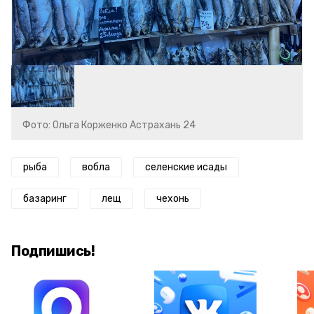
Фото: Ольга Корженко Астрахань 24
рыба
вобла
селенские исады
базаринг
лещ
чехонь
Подпишись!