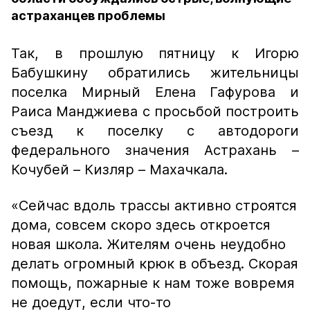
астраханцев проблемы
Так, в прошлую пятницу к Игорю
Бабушкину обратились жительницы
поселка Мирный Елена Гафурова и
Раиса Манджиева с просьбой построить
съезд к поселку с автодороги
федерального значения Астрахань –
Кочубей – Кизляр – Махачкала.
«Сейчас вдоль трассы активно строятся
дома, совсем скоро здесь откроется
новая школа. Жителям очень неудобно
делать огромный крюк в объезд. Скорая
помощь, пожарные к нам тоже вовремя
не доедут, если что-то