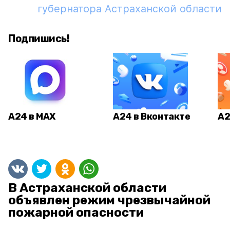
губернатора Астраханской области
Подпишись!
А24 в MAX
А24 в Вконтакте
А2
В Астраханской области
объявлен режим чрезвычайной
пожарной опасности