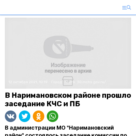
12 октября 2021, 10:19
Город
Фото:
30.mchs.gov.ru/
В Наримановском районе прошло
заседание КЧС и ПБ
В администрации МО "Наримановский
район" состоялось заседание комиссии по