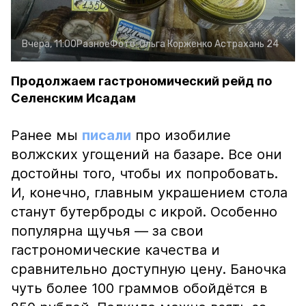
Вчера, 11:00
Разное
Фото:
Ольга Корженко
Астрахань 24
Продолжаем гастрономический рейд по
Селенским Исадам
Ранее мы
писали
про изобилие
волжских угощений на базаре. Все они
достойны того, чтобы их попробовать.
И, конечно, главным украшением стола
станут бутерброды с икрой. Особенно
популярна щучья — за свои
гастрономические качества и
сравнительно доступную цену. Баночка
чуть более 100 граммов обойдётся в