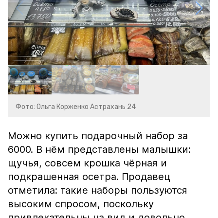
Фото: Ольга Корженко Астрахань 24
Можно купить подарочный набор за
6000. В нём представлены малышки:
щучья, совсем крошка чёрная и
подкрашенная осетра. Продавец
отметила: такие наборы пользуются
высоким спросом, поскольку
привлекательны на вид и довольно