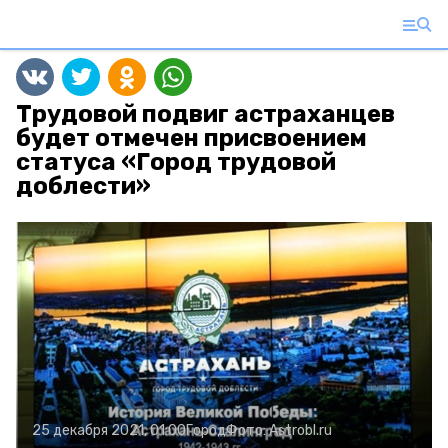
Трудовой подвиг астраханцев
будет отмечен присвоением
статуса «Город трудовой
доблести»
25 декабря 2021, 01:00
Город
Фото:
Astrobl.ru