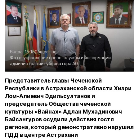
Вчера, 16:15
Общество
Фото:
управление пресс-службы и информации
администрации губернатора АО
Представитель главы Чеченской
Республики в Астраханской области Хизри
Лом-Алиевич Эдильсултанов и
председатель Общества чеченской
культуры «Вайнах» Адлан Мухадинович
Байсангуров осудили действия гостя
региона, который демонстративно нарушил
ПДД в центре Астрахани