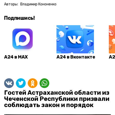
Авторы:
Владимир Кононенко
Подпишись!
А24 в MAX
А24 в Вконтакте
А2
Гостей Астраханской области из
Чеченской Республики призвали
соблюдать закон и порядок