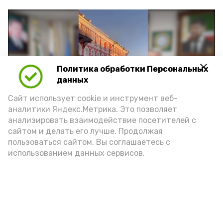
Политика обработки Персональных
Play
данных
Video
Сайт использует cookie и инструмент веб-
аналитики Яндекс.Метрика. Это позволяет
анализировать взаимодействие посетителей с
сайтом и делать его лучше. Продолжая
Видео: управление пресс-службы и информации
пользоваться сайтом, Вы соглашаетесь с
администрации губернатора АО
использованием данных сервисов.
год единства народов
закон
Подпишись!