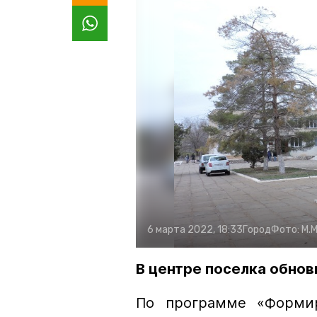
6 марта 2022, 18:33
Город
Фото:
М.
В центре поселка обно
По программе «Формир