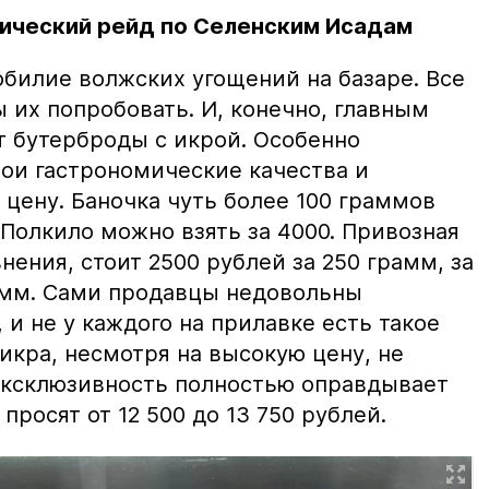
ический рейд по Селенским Исадам
билие волжских угощений на базаре. Все
ы их попробовать. И, конечно, главным
т бутерброды с икрой. Особенно
вои гастрономические качества и
цену. Баночка чуть более 100 граммов
 Полкило можно взять за 4000. Привозная
нения, стоит 2500 рублей за 250 грамм, за
амм. Сами продавцы недовольны
и не у каждого на прилавке есть такое
 икра, несмотря на высокую цену, не
 эксклюзивность полностью оправдывает
просят от 12 500 до 13 750 рублей.