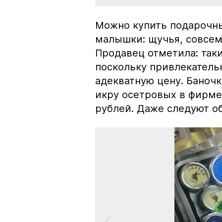
Можно купить подарочны
малышки: щучья, совсем
Продавец отметила: так
поскольку привлекатель
адекватную цену. Баноч
икру осетровых в фирме
рублей. Даже следуют об