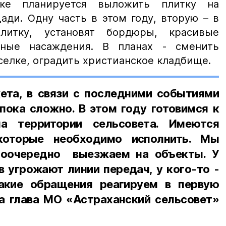
ке планируется выложить плитку на
ди. Одну часть в этом году, вторую – в
литку, установят бордюры, красивые
еные насаждения. В планах - сменить
селке, оградить христианское кладбище.
ета, в связи с последними событиями
пока сложно. В этом году готовимся к
на территории сельсовета. Имеются
 которые необходимо исполнить. Мы
поочередно выезжаем на объекты. У
в угрожают линии передач, у кого-то -
акие обращения реагируем в первую
ла глава МО «Астраханский сельсовет»