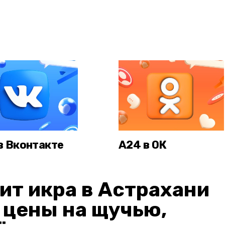
в Вконтакте
А24 в ОК
ит икра в Астрахани
: цены на щучью,