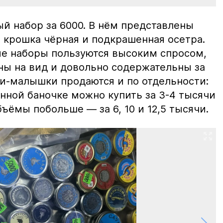
й набор за 6000. В нём представлены
 крошка чёрная и подкрашенная осетра.
ие наборы пользуются высоким спросом,
ны на вид и довольно содержательны за
ки-малышки продаются и по отдельности:
нной баночке можно купить за 3-4 тысячи
ъёмы побольше — за 6, 10 и 12,5 тысячи.