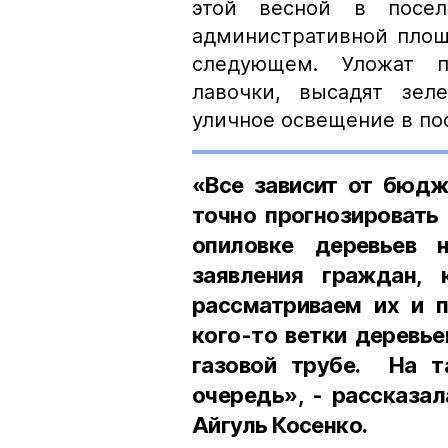
этой весной в посел
административной площа
следующем. Уложат п
лавочки, высадят зел
уличное освещение в по
«Все зависит от бюдж
точно прогнозировать 
опиловке деревьев 
заявления граждан,
рассматриваем их и 
кого-то ветки деревье
газовой трубе. На т
очередь», - рассказа
Айгуль Косенко.