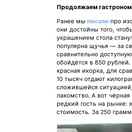
Продолжаем гастроном
Ранее мы
писали
про изо
они достойны того, чтоб
украшением стола стану
популярна щучья — за с
сравнительно доступную 
обойдётся в 850 рублей.
красная икорка, для срав
10 тысяч отдают килогр
сложившейся ситуацией, 
лакомство. А вот чёрная
редкий гость на рынке:
стоимость. За 250 грамм 