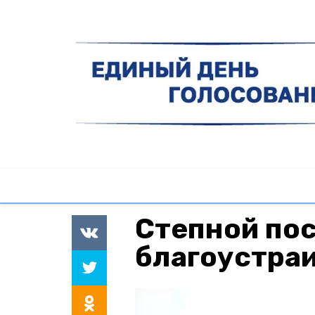
Степной по
благоустра