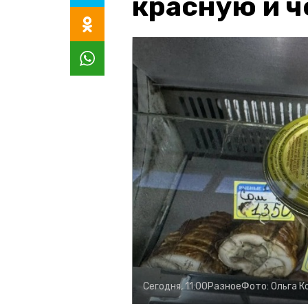
красную и 
Сегодня, 11:00
Разное
Фото:
Ольга К