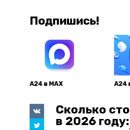
Подпишись!
А24 в MAX
А24 
Сколько сто
в 2026 году