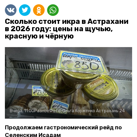
Сколько стоит икра в Астрахани
в 2026 году: цены на щучью,
красную и чёрную
Вчера, 11:00
Разное
Фото:
Ольга Корженко
Астрахань 24
Продолжаем гастрономический рейд по
Селенским Исадам