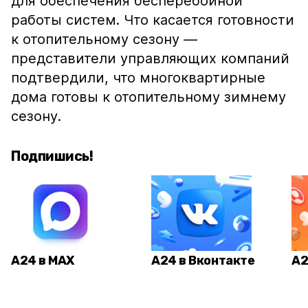
для обеспечения бесперебойной
работы систем. Что касается готовности
к отопительному сезону —
представители управляющих компаний
подтвердили, что многоквартирные
дома готовы к отопительному зимнему
сезону.
Подпишись!
А24 в MAX
А24 в Вконтакте
А2