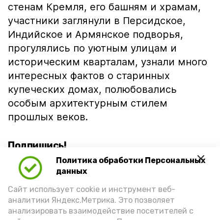
стенам Кремля, его башням и храмам,
участники заглянули в Персидское,
Индийское и Армянское подворья,
прогулялись по уютным улицам и
историческим кварталам, узнали много
интересных фактов о старинных
купеческих домах, полюбовались
особым архитектурным стилем
прошлых веков.
Подпишись!
Политика обработки Персональных
данных
Сайт использует cookie и инструмент веб-
аналитики Яндекс.Метрика. Это позволяет
анализировать взаимодействие посетителей с