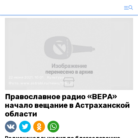
22 июня 2021, 10:01
Культура
Фото:
www.astrobl.ru/news/126953
Православное радио «ВЕРА»
начало вещание в Астраханской
области