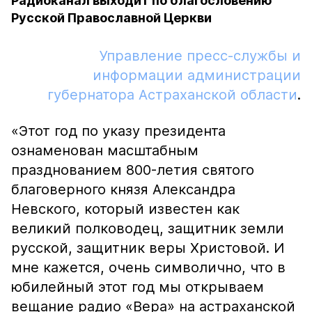
Радиоканал выходит по благословению
Русской Православной Церкви
Управление пресс-службы и
информации администрации
губернатора Астраханской области
.
«Этот год по указу президента
ознаменован масштабным
празднованием 800-летия святого
благоверного князя Александра
Невского, который известен как
великий полководец, защитник земли
русской, защитник веры Христовой. И
мне кажется, очень символично, что в
юбилейный этот год мы открываем
вещание радио «Вера» на астраханской