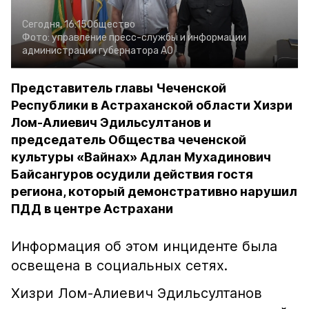
Сегодня, 16:15
Общество
Фото:
управление пресс-службы и информации
администрации губернатора АО
Представитель главы Чеченской
Республики в Астраханской области Хизри
Лом-Алиевич Эдильсултанов и
председатель Общества чеченской
культуры «Вайнах» Адлан Мухадинович
Байсангуров осудили действия гостя
региона, который демонстративно нарушил
ПДД в центре Астрахани
Информация об этом инциденте была
освещена в социальных сетях.
Хизри Лом-Алиевич Эдильсултанов