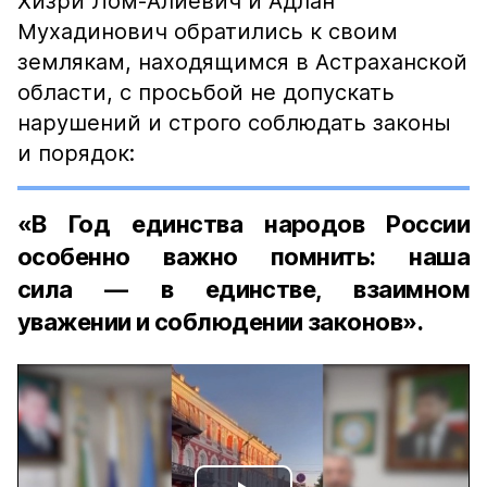
Хизри Лом-Алиевич и Адлан
Мухадинович обратились к своим
землякам, находящимся в Астраханской
области, с просьбой не допускать
нарушений и строго соблюдать законы
и порядок:
«В Год единства народов России
особенно важно помнить: наша
сила — в единстве, взаимном
уважении и соблюдении законов».