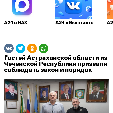
А24 в MAX
А24 в Вконтакте
А2
Гостей Астраханской области из
Чеченской Республики призвали
соблюдать закон и порядок