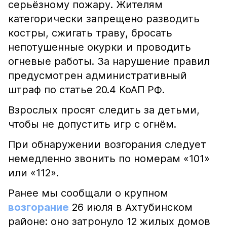
серьёзному пожару. Жителям
категорически запрещено разводить
костры, сжигать траву, бросать
непотушенные окурки и проводить
огневые работы. За нарушение правил
предусмотрен административный
штраф по статье 20.4 КоАП РФ.
Взрослых просят следить за детьми,
чтобы не допустить игр с огнём.
При обнаружении возгорания следует
немедленно звонить по номерам «101»
или «112».
Ранее мы сообщали о крупном
возгорание
26 июля в Ахтубинском
районе: оно затронуло 12 жилых домов