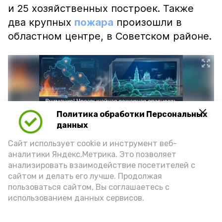
и 25 хозяйственных построек. Также
два крупных
пожара
произошли в
областном центре, в Советском районе.
Политика обработки Персональных
данных
Сайт использует cookie и инструмент веб-
аналитики Яндекс.Метрика. Это позволяет
анализировать взаимодействие посетителей с
сайтом и делать его лучше. Продолжая
Фото: max.ru/mchs_astrakhan
пользоваться сайтом, Вы соглашаетесь с
использованием данных сервисов.