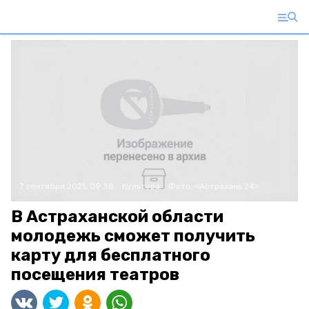
7 сентября 2021, 09:38
Культура
Фото:
«Астрахань 24»
В Астраханской области
молодежь сможет получить
карту для бесплатного
посещения театров