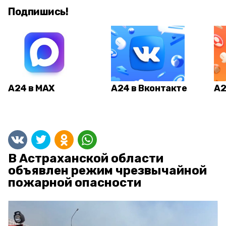
Подпишись!
А24 в MAX
А24 в Вконтакте
А2
В Астраханской области
объявлен режим чрезвычайной
пожарной опасности