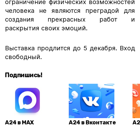
ограничение физических возможностей
человека не являются преградой для
создания прекрасных работ и
раскрытия своих эмоций.
Выставка продлится до 5 декабря. Вход
свободный.
Подпишись!
А24 в MAX
А24 в Вконтакте
А2