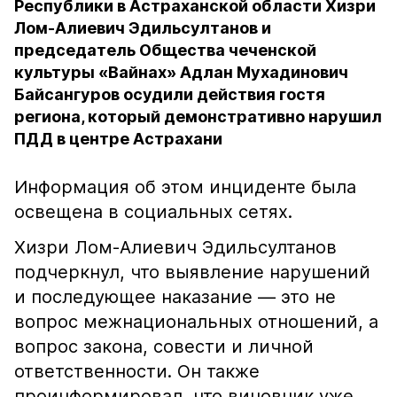
Республики в Астраханской области Хизри
Лом-Алиевич Эдильсултанов и
председатель Общества чеченской
культуры «Вайнах» Адлан Мухадинович
Байсангуров осудили действия гостя
региона, который демонстративно нарушил
ПДД в центре Астрахани
Информация об этом инциденте была
освещена в социальных сетях.
Хизри Лом-Алиевич Эдильсултанов
подчеркнул, что выявление нарушений
и последующее наказание — это не
вопрос межнациональных отношений, а
вопрос закона, совести и личной
ответственности. Он также
проинформировал, что виновник уже