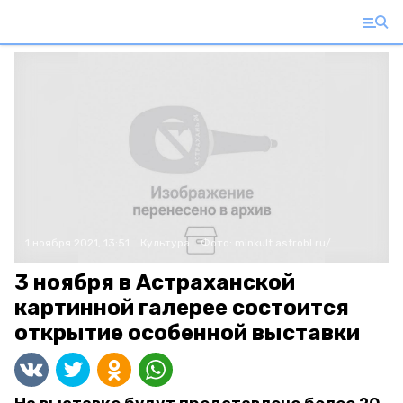
1 ноября 2021, 13:51
Культура
Фото:
minkult.astrobl.ru/
3 ноября в Астраханской
картинной галерее состоится
открытие особенной выставки