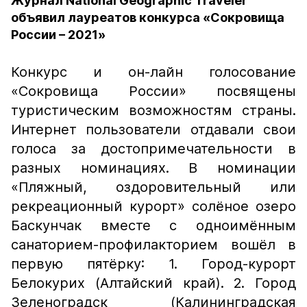
Журнал National Geographic Traveler
объявил лауреатов конкурса «Сокровища
России – 2021»
Конкурс и он-лайн голосование
«Сокровища России» посвящены
туристическим возможностям страны.
Интернет пользователи отдавали свои
голоса за достопримечательности в
разных номинациях. В номинации
«Пляжный, оздоровительный или
рекреационный курорт» солёное озеро
Баскунчак вместе с одноимённым
санаторием-профилакторием вошёл в
первую пятёрку: 1. Город-курорт
Белокурих (Алтайский край). 2. Город
Зеленоградск (Калининградская