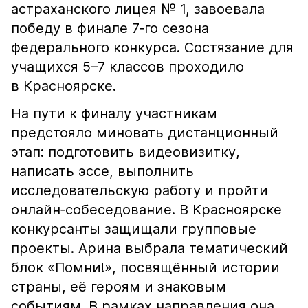
астраханского лицея № 1, завоевала
победу в финале 7‑го сезона
федерального конкурса. Состязание для
учащихся 5–7 классов проходило
в Красноярске.
На пути к финалу участникам
предстояло миновать дистанционный
этап: подготовить видеовизитку,
написать эссе, выполнить
исследовательскую работу и пройти
онлайн‑собеседование. В Красноярске
конкурсанты защищали групповые
проекты. Арина выбрала тематический
блок «Помни!», посвящённый истории
страны, её героям и знаковым
событиям. В рамках направления она