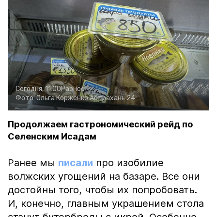
Сегодня, 11:00
Разное
Фото:
Ольга Корженко
Астрахань 24
Продолжаем гастрономический рейд по
Селенским Исадам
Ранее мы
писали
про изобилие
волжских угощений на базаре. Все они
достойны того, чтобы их попробовать.
И, конечно, главным украшением стола