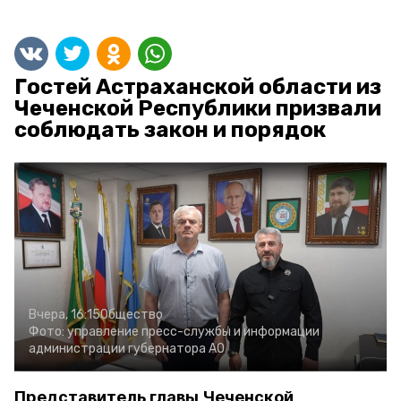
Гостей Астраханской области из
Чеченской Республики призвали
соблюдать закон и порядок
Вчера, 16:15
Общество
Фото:
управление пресс-службы и информации
администрации губернатора АО
Представитель главы Чеченской