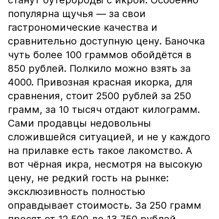
станут бутерброды с икрой. Особенно
популярна щучья — за свои
гастрономические качества и
сравнительно доступную цену. Баночка
чуть более 100 граммов обойдётся в
850 рублей. Полкило можно взять за
4000. Привозная красная икорка, для
сравнения, стоит 2500 рублей за 250
грамм, за 10 тысяч отдают килограмм.
Сами продавцы недовольны
сложившейся ситуацией, и не у каждого
на прилавке есть такое лакомство. А
вот чёрная икра, несмотря на высокую
цену, не редкий гость на рынке:
эксклюзивность полностью
оправдывает стоимость. За 250 грамм