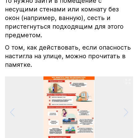
то нужно зайти в помещение с
несущими стенами или комнату без
окон (например, ванную), сесть и
пристегнуться подходящим для этого
предметом.
О том, как действовать, если опасность
настигла на улице, можно прочитать в
памятке.