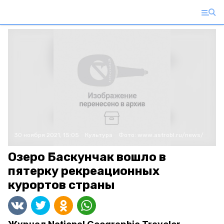
30 ноября 2021, 15:05
Культура
Фото:
www.astrobl.ru/news/
Озеро Баскунчак вошло в
пятерку рекреационных
курортов страны