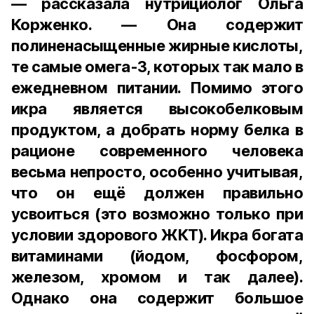
— рассказала нутрициолог Ольга
Корженко. — Она содержит
полиненасыщенные жирные кислоты,
те самые омега-3, которых так мало в
ежедневном питании. Помимо этого
икра является высокобелковым
продуктом, а добрать норму белка в
рационе современного человека
весьма непросто, особенно учитывая,
что он ещё должен правильно
усвоиться (это возможно только при
условии здорового ЖКТ). Икра богата
витаминами (йодом, фосфором,
железом, хромом и так далее).
Однако она содержит большое