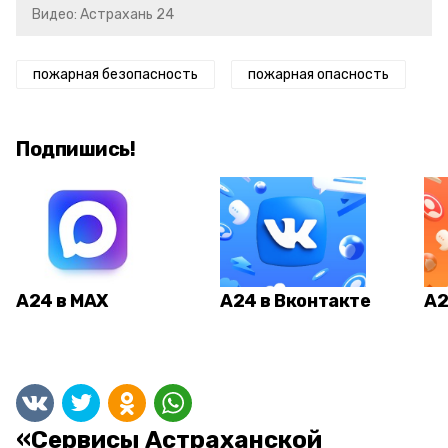
Видео: Астрахань 24
пожарная безопасность
пожарная опасность
Подпишись!
А24 в MAX
А24 в Вконтакте
А2
«Сервисы Астраханской