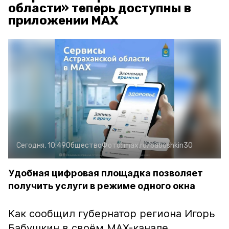
области» теперь доступны в
приложении MAX
Сегодня, 10:49
Общество
Фото:
max.ru/babushkin30
Удобная цифровая площадка позволяет
получить услуги в режиме одного окна
Как сообщил губернатор региона Игорь
Бабушкин в своём MAX-канале,