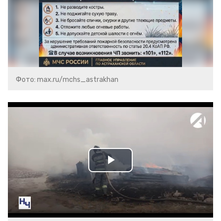
Фото: max.ru/mchs_astrakhan
Play
Video