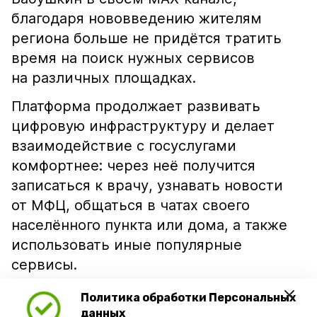
благодаря нововведению жителям
региона больше не придётся тратить
время на поиск нужных сервисов
на различных площадках.
Платформа продолжает развивать
цифровую инфраструктуру и делает
взаимодействие с госуслугами
комфортнее: через неё получится
записаться к врачу, узнавать новости
от МФЦ, общаться в чатах своего
населённого пункта или дома, а также
использовать иные популярные
сервисы.
Главная цель — обеспечить каждому
Политика обработки Персональных
жителю Астраханской области лёгкий,
данных