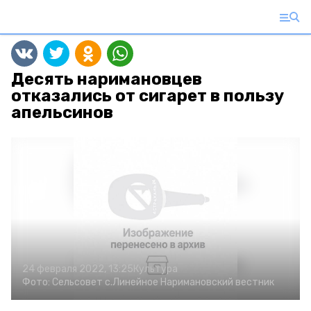
Десять наримановцев
отказались от сигарет в пользу
апельсинов
24 февраля 2022, 13:25
Культура
Фото:
Сельсовет с.Линейное
Наримановский вестник