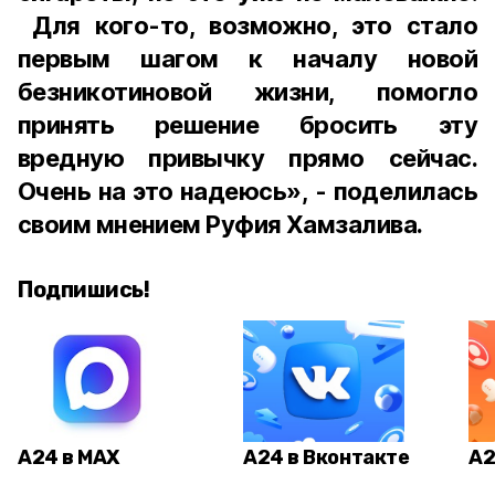
Для кого-то, возможно, это стало
первым шагом к началу новой
безникотиновой жизни, помогло
принять решение бросить эту
вредную привычку прямо сейчас.
Очень на это надеюсь», - поделилась
своим мнением Руфия Хамзалива.
Подпишись!
А24 в MAX
А24 в Вконтакте
А2