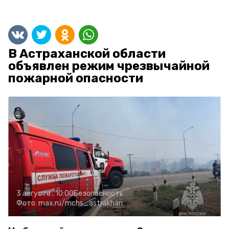
В Астраханской области
объявлен режим чрезвычайной
пожарной опасности
3 августа , 10:00
Безопасность
Фото:
max.ru/mchs_astrakhan