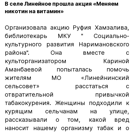
В селе Линейное прошла акция «Меняем
никотин на витамин»
Организовала акцию Руфия Хамзалива,
библиотекарь МКУ " Социально-
культурного развития Наримановского
района". Она вместе с
культорганизатором Кариной
Аманбаевой попыталась помочь
жителям МО «Линейнинский
сельсовет» расстаться с
отвратительной привычкой
табакокурения. Женщины подходили к
курящим сельчанам на улице,
рассказывали о том, какой вред
наносит нашему организму табак и о