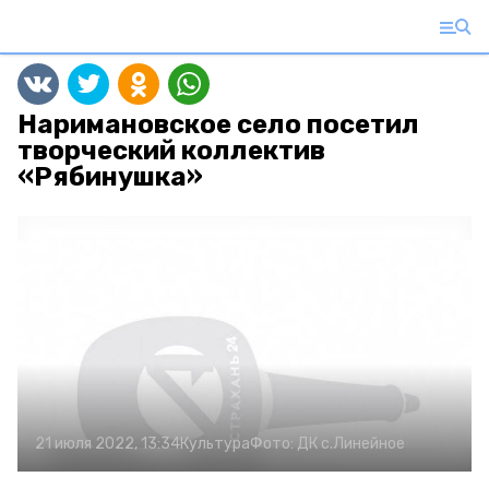
Наримановское село посетил
творческий коллектив
«Рябинушка»
21 июля 2022, 13:34
Культура
Фото:
ДК с.Линейное