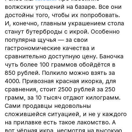
волжских угощений на базаре. Все они
достойны того, чтобы их попробовать.
И, конечно, главным украшением стола
станут бутерброды с икрой. Особенно
популярна щучья — за свои
гастрономические качества и
сравнительно доступную цену. Баночка
чуть более 100 граммов обойдётся в
850 рублей. Полкило можно взять за
4000. Привозная красная икорка, для
сравнения, стоит 2500 рублей за 250
грамм, за 10 тысяч отдают килограмм.
Сами продавцы недовольны
сложившейся ситуацией, и не у каждого
на прилавке есть такое лакомство. А
вот чёрная икра, несмотря на высокую