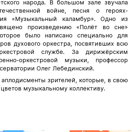
тского народа. В большом зале звучала
ечественной войне, песня о героях-
ция «Музыкальный каламбур». Одно из
вящено произведению «Полёт во сне»
которое было написано специально для
ров духового оркестра, посвятивших всю
ркестровой службе. За дирижёрским
енно-оркестровой музыки, профессор
нсерватории Олег Лебединский.
 аплодисменты зрителей, которые, в свою
 цветов музыкальному коллективу.