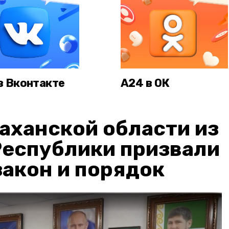
в Вконтакте
А24 в ОК
аханской области из
Республики призвали
акон и порядок