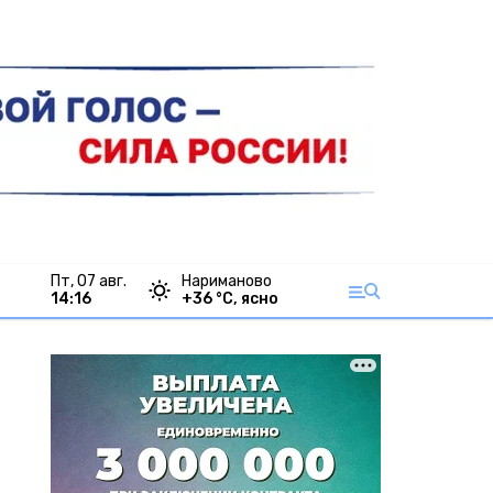
пт, 07 авг.
Нариманово
14:16
+
36
°С,
ясно