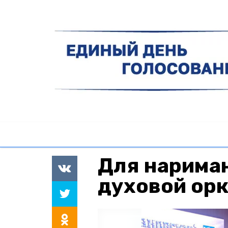
Для нарима
духовой ор