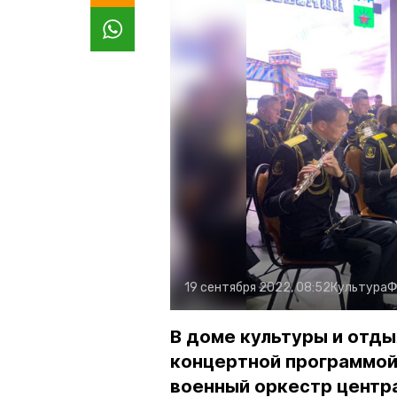
19 сентября 2022, 08:52
Культура
Ф
В доме культуры и отды
концертной программой
военный оркестр центр