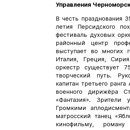
Управления Черноморск
В честь празднования 3
летия Персидского пох
фестиваль духовых орк
районный центр проф
выступает во многих г
Италия, Греция, Сири
оркестр существует 7
творческий путь. Рук
капитан третьего ранга
военного дирижёра Ст
«Фантазия». Зрители 
Громкими аплодисмент
матросский танец «Ябл
кинофильму, роману