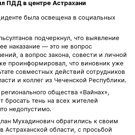
л ПДД в центре Астрахани
иденте была освещена в социальных
ьсултанов подчеркнул, что выявление
е наказание — это не вопрос
ний, а вопрос закона, совести и личной
кже проинформировал, что виновник уже
льтате совместных действий сотрудников
асти и коллег из Чеченской Республики.
 регионального общества «Вайнах»,
т бросать тень на всех жителей
что недопустимо.
лан Мухадинович обратились к своим
в Астраханской области, с просьбой