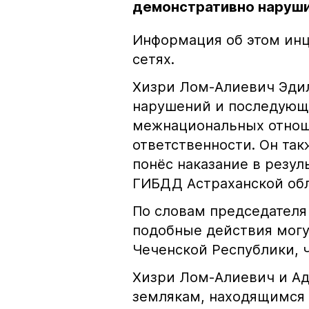
демонстративно наруши
Информация об этом инц
сетях.
Хизри Лом-Алиевич Эдил
нарушений и последующе
межнациональных отноше
ответственности. Он та
понёс наказание в резу
ГИБДД Астраханской обл
По словам председателя
подобные действия могу
Чеченской Республики, 
Хизри Лом-Алиевич и Ад
землякам, находящимся 