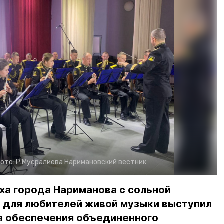
ото:
Р.Мусралиева
Наримановский вестник
ха города Нариманова с сольной
 для любителей живой музыки выступил
а обеспечения объединенного