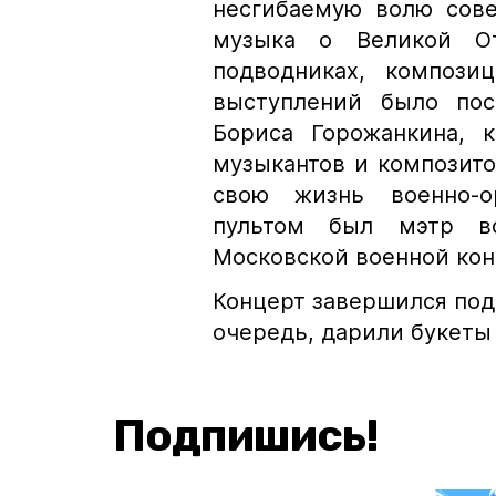
несгибаемую волю сове
музыка о Великой От
подводниках, компози
выступлений было пос
Бориса Горожанкина, 
музыкантов и композито
свою жизнь военно-о
пультом был мэтр во
Московской военной ко
Концерт завершился под
очередь, дарили букеты
Подпишись!