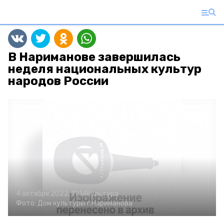
В Нариманове завершилась
неделя национальных культур
народов России
4 октября 2022, 11:14
Культура
Фото:
Дом культуры г.Нариманова