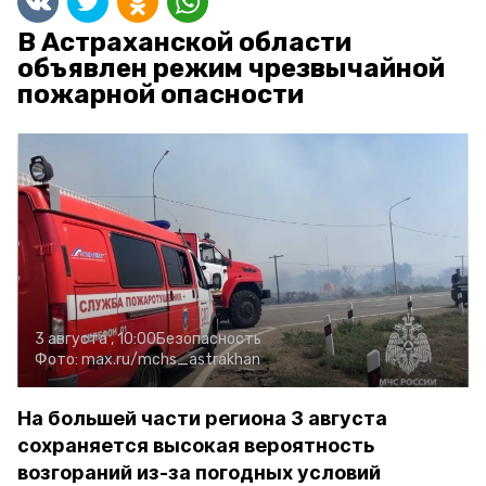
В Астраханской области
объявлен режим чрезвычайной
пожарной опасности
3 августа , 10:00
Безопасность
Фото:
max.ru/mchs_astrakhan
На большей части региона 3 августа
сохраняется высокая вероятность
возгораний из-за погодных условий