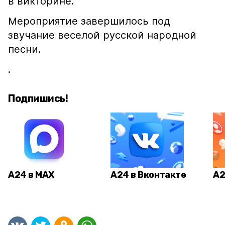
в викторине.
Мероприятие завершилось под
звучание веселой русской народной
песни.
.
Подпишись!
А24 в MAX
А24 в Вконтакте
А2