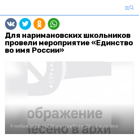
Для наримановских школьников
провели мероприятие «Единство
во имя России»
4 ноября 2022, 11:22
Культура
Фото:
ДК с.Барановка