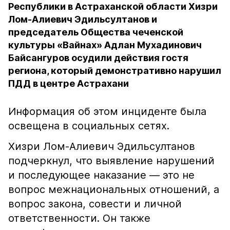
Республики в Астраханской области Хизри
Лом-Алиевич Эдильсултанов и
председатель Общества чеченской
культуры «Вайнах» Адлан Мухадинович
Байсангуров осудили действия гостя
региона, который демонстративно нарушил
ПДД в центре Астрахани
Информация об этом инциденте была
освещена в социальных сетях.
Хизри Лом-Алиевич Эдильсултанов
подчеркнул, что выявление нарушений
и последующее наказание — это не
вопрос межнациональных отношений, а
вопрос закона, совести и личной
ответственности. Он также