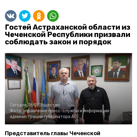
Гостей Астраханской области из
Чеченской Республики призвали
соблюдать закон и порядок
Сегодня, 16:15
Общество
Фото:
управление пресс-службы и информации
администрации губернатора АО
Представитель главы Чеченской