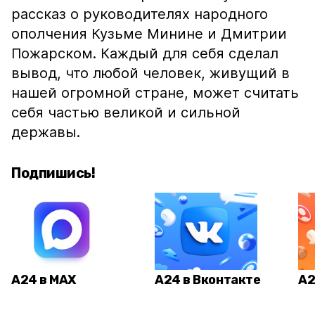
рассказ о руководителях народного
ополчения Кузьме Минине и Дмитрии
Пожарском. Каждый для себя сделал
вывод, что любой человек, живущий в
нашей огромной стране, может считать
себя частью великой и сильной
державы.
Подпишись!
А24 в MAX
А24 в Вконтакте
А2