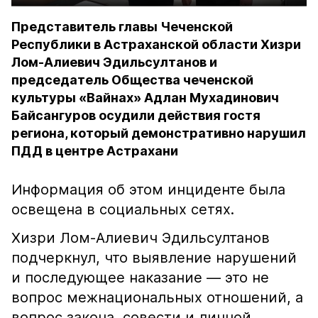
Представитель главы Чеченской
Республики в Астраханской области Хизри
Лом-Алиевич Эдильсултанов и
председатель Общества чеченской
культуры «Вайнах» Адлан Мухадинович
Байсангуров осудили действия гостя
региона, который демонстративно нарушил
ПДД в центре Астрахани
Информация об этом инциденте была
освещена в социальных сетях.
Хизри Лом-Алиевич Эдильсултанов
подчеркнул, что выявление нарушений
и последующее наказание — это не
вопрос межнациональных отношений, а
вопрос закона, совести и личной