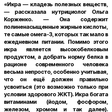
«Икра — кладезь полезных веществ,
— рассказала нутрициолог Ольга
Корженко. — Она содержит
полиненасыщенные жирные кислоты,
те самые омега-3, которых так мало в
ежедневном питании. Помимо этого
икра является высокобелковым
продуктом, а добрать норму белка в
рационе современного человека
весьма непросто, особенно учитывая,
что он ещё должен правильно
усвоиться (это возможно только при
условии здорового ЖКТ). Икра богата
витаминами (йодом, фосфором,
железом, хромом и так далее).