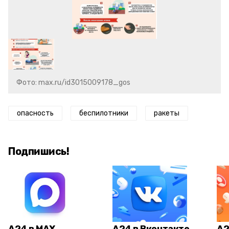
Фото: max.ru/id3015009178_gos
опасность
беспилотники
ракеты
Подпишись!