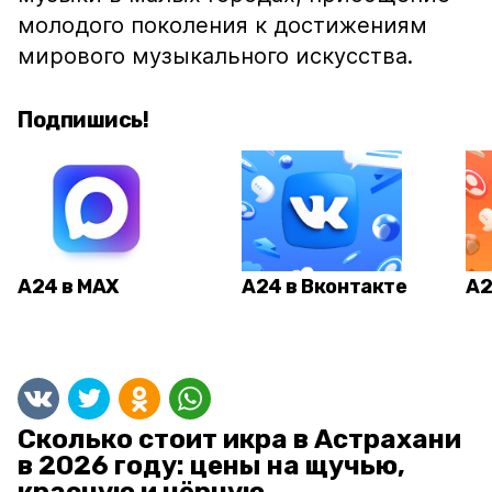
молодого поколения к достижениям
мирового музыкального искусства.
Подпишись!
А24 в MAX
А24 в Вконтакте
А2
Сколько стоит икра в Астрахани
в 2026 году: цены на щучью,