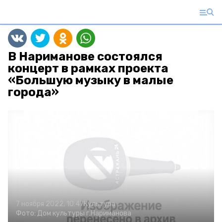
В Нариманове состоялся
концерт в рамках проекта
«Большую музыку в малые
города»
7 ноября 2022, 10:47
Культура
Фото:
Дом культуры г.Нариманова