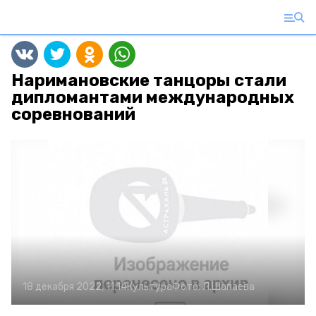
Наримановские танцоры стали
дипломантами международных
соревнований
18 декабря 2022, 11:14
Культура
Фото:
Л.Шапаева