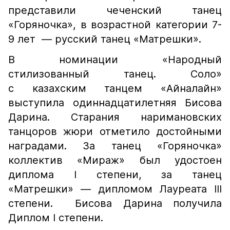
представили чеченский танец
«Горяночка», в возрастной категории 7-
9 лет — русский танец «Матрешки».
В номинации «Народный
стилизованный танец. Соло»
с казахским танцем «Айналайн»
выступила одиннадцатилетняя Бисова
Дарина. Старания наримановских
танцоров жюри отметило достойными
наградами. За танец «Горяночка»
коллектив «Мираж» был удостоен
диплома I степени, за танец
«Матрешки» — дипломом Лауреата III
степени. Бисова Дарина получила
Диплом I степени.