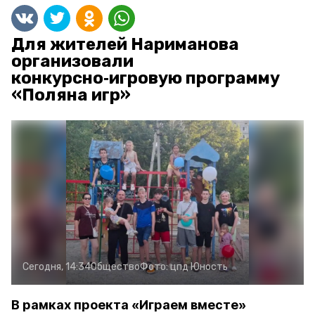
Для жителей Нариманова
организовали
конкурсно‑игровую программу
«Поляна игр»
Сегодня, 14:34
Общество
Фото:
цпд Юность
В рамках проекта «Играем вместе»