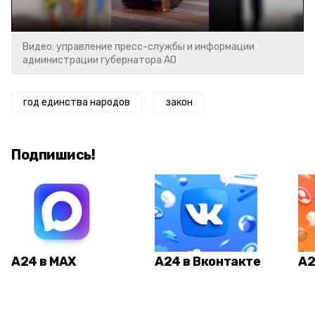
Видео: управление пресс-службы и информации
администрации губернатора АО
год единства народов
закон
Подпишись!
А24 в MAX
А24 в Вконтакте
А2