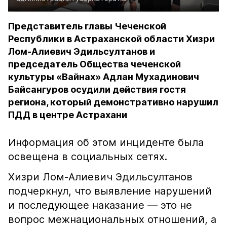
Представитель главы Чеченской
Республики в Астраханской области Хизри
Лом-Алиевич Эдильсултанов и
председатель Общества чеченской
культуры «Вайнах» Адлан Мухадинович
Байсангуров осудили действия гостя
региона, который демонстративно нарушил
ПДД в центре Астрахани
Информация об этом инциденте была
освещена в социальных сетях.
Хизри Лом-Алиевич Эдильсултанов
подчеркнул, что выявление нарушений
и последующее наказание — это не
вопрос межнациональных отношений, а