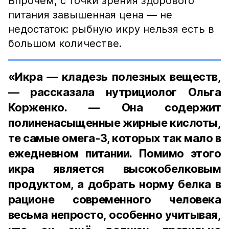
Впрочем, с точки зрения здорового
питания завышенная цена — не
недостаток: рыбную икру нельзя есть в
большом количестве.
«Икра — кладезь полезных веществ,
— рассказала нутрициолог Ольга
Корженко. — Она содержит
полиненасыщенные жирные кислоты,
те самые омега-3, которых так мало в
ежедневном питании. Помимо этого
икра является высокобелковым
продуктом, а добрать норму белка в
рационе современного человека
весьма непросто, особенно учитывая,