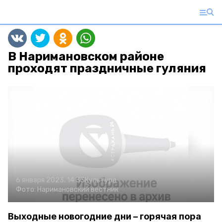
В Наримановском районе
проходят праздничные гуляния
6 января 2023, 14:33
Культура
Фото:
Наримановский вестник
Выходные новогодние дни – горячая пора