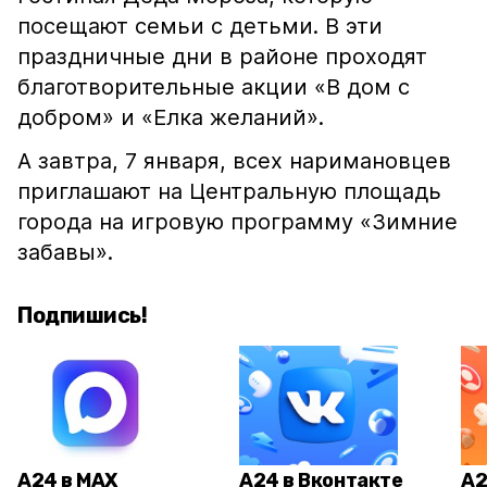
посещают семьи с детьми. В эти
праздничные дни в районе проходят
благотворительные акции «В дом с
добром» и «Елка желаний».
А завтра, 7 января, всех наримановцев
приглашают на Центральную площадь
города на игровую программу «Зимние
забавы».
Подпишись!
А24 в MAX
А24 в Вконтакте
А2