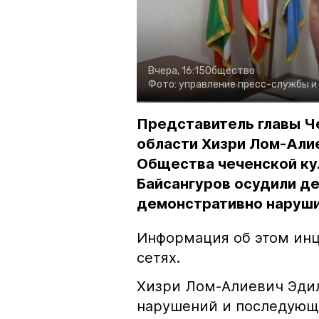
Вчера, 16:15
Общество
Фото:
управление пресс-службы и
Представитель главы Ч
области Хизри Лом-Али
Общества чеченской ку
Байсангуров осудили де
демонстративно наруши
Информация об этом инц
сетях.
Хизри Лом-Алиевич Эдил
нарушений и последующе