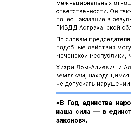
межнациональных отноше
ответственности. Он та
понёс наказание в резу
ГИБДД Астраханской обл
По словам председателя
подобные действия могу
Чеченской Республики, 
Хизри Лом-Алиевич и Ад
землякам, находящимся 
не допускать нарушений 
«В Год единства наро
наша сила — в единст
законов».