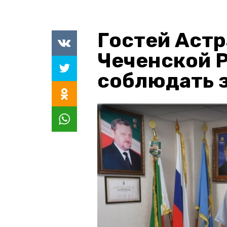
Гостей Астр
Чеченской 
соблюдать з