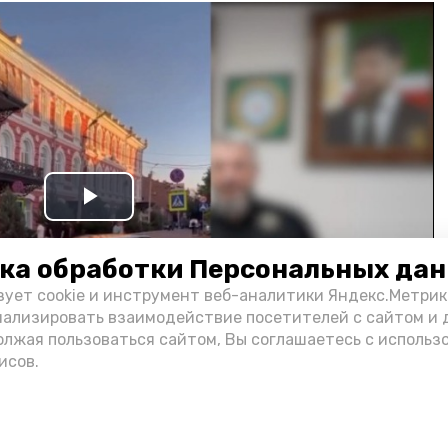
Play
Video
ка обработки Персональных да
зует cookie и инструмент веб-аналитики Яндекс.Метрик
нализировать взаимодействие посетителей с сайтом и 
олжая пользоваться сайтом, Вы соглашаетесь с использ
исов.
и информации администрации губернатора АО