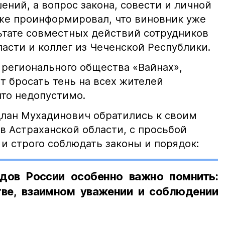
ний, а вопрос закона, совести и личной
кже проинформировал, что виновник уже
льтате совместных действий сотрудников
асти и коллег из Чеченской Республики.
 регионального общества «Вайнах»,
т бросать тень на всех жителей
что недопустимо.
лан Мухадинович обратились к своим
в Астраханской области, с просьбой
и строго соблюдать законы и порядок:
дов России особенно важно помнить:
ве, взаимном уважении и соблюдении