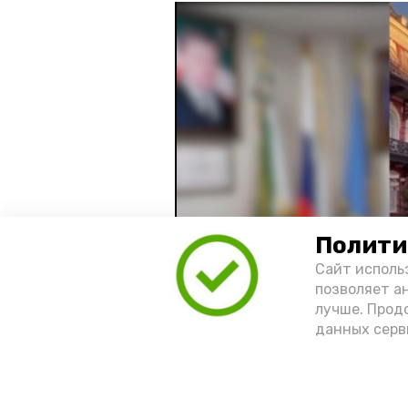
Полити
Сайт исполь
позволяет а
лучше. Прод
данных серв
Видео: управление пресс-службы 