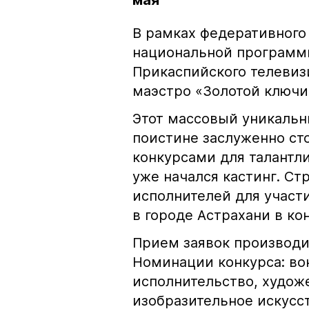
мая
В рамках федеративного
национальной программы
Прикаспийского телевиз
маэстро «Золотой ключи
Этот массовый уникальны
поистине заслуженно ст
конкурсами для талантли
уже начался кастинг. С
исполнителей для участи
в городе Астрахани в кон
Прием заявок производи
Номинации конкурса: во
исполнительство, худож
изобразительное искусс