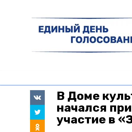
В Доме куль
начался при
участие в 