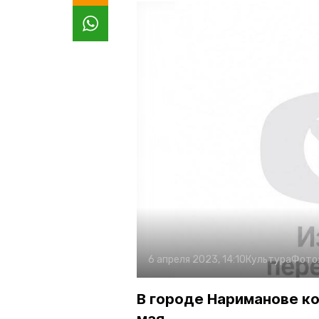
6 апреля 2023, 14:10
Культура
Фото
В городе Нариманове ко