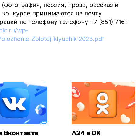
(фотография, поэзия, проза, рассказ и
 в конкурсе принимаются на почту
авки по телефону телефону +7 (851) 716-
folc.ru/wp-
olozhenie-Zolotoj-klyuchik-2023.pdf
в Вконтакте
А24 в ОК