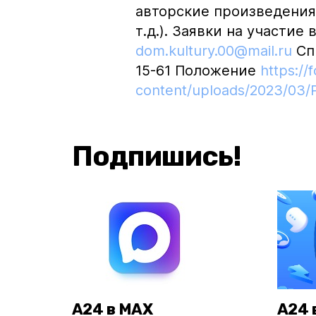
авторские произведения 
т.д.). Заявки на участие
dom.kultury.00@mail.ru
Спр
15-61 Положение
https://
content/uploads/2023/03/P
Подпишись!
А24 в MAX
А24 