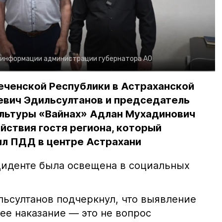
 информации администрации губернатора АО
еченской Республики в Астраханской
евич Эдильсултанов и председатель
льтуры «Вайнах» Адлан Мухадинович
йствия гостя региона, который
л ПДД в центре Астрахани
иденте была освещена в социальных
ьсултанов подчеркнул, что выявление
е наказание — это не вопрос