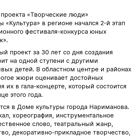
 проекта «Творческие люди»
 «Культура» в регионе начался 2-й этап
ионного фестиваля-конкурса юных
к».
й проект за 30 лет со дня создания
оит на одной ступени с другими
вых детей. В областном центре и районах
трогое жюри оценивает достойных
я их в гала-концерте, который состоится
це этого года.
тся в Доме культуры города Нариманова.
кал, хореография, инструментальное
ественное слово, театральный жанр,
тво, декоративно-прикладное творчество,