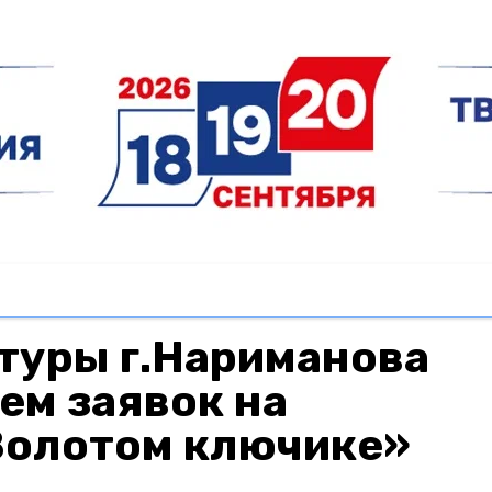
туры г.Нариманова
ем заявок на
«Золотом ключике»