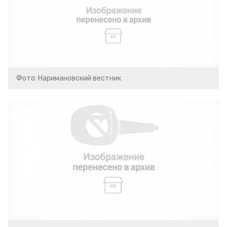
Фото: Наримановский вестник