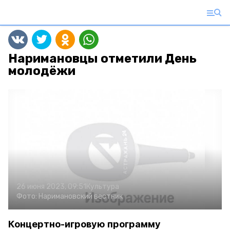
Наримановцы отметили День
молодёжи
26 июня 2023, 09:51
Культура
Фото:
Наримановский вестник
Концертно-игровую программу