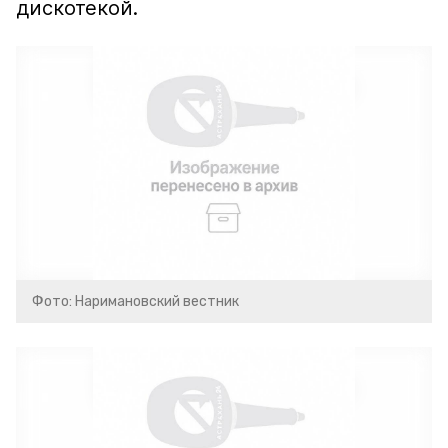
дискотекой.
Фото: Наримановский вестник