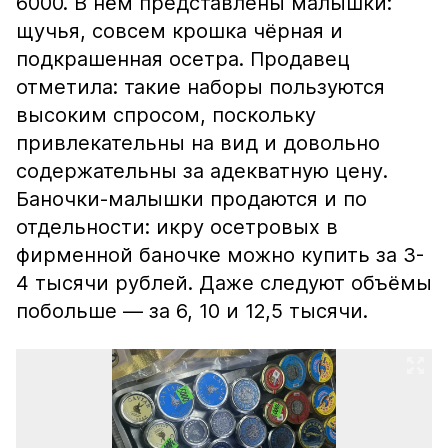
6000. В нём представлены малышки:
щучья, совсем крошка чёрная и
подкрашенная осетра. Продавец
отметила: такие наборы пользуются
высоким спросом, поскольку
привлекательны на вид и довольно
содержательны за адекватную цену.
Баночки-малышки продаются и по
отдельности: икру осетровых в
фирменной баночке можно купить за 3-
4 тысячи рублей. Даже следуют объёмы
побольше — за 6, 10 и 12,5 тысячи.