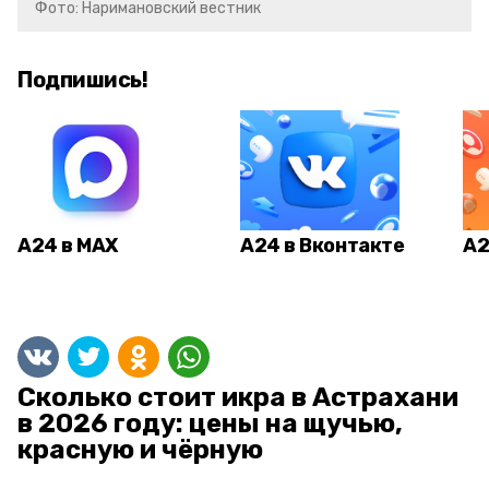
Фото: Наримановский вестник
Подпишись!
А24 в MAX
А24 в Вконтакте
А2
Сколько стоит икра в Астрахани
в 2026 году: цены на щучью,
красную и чёрную