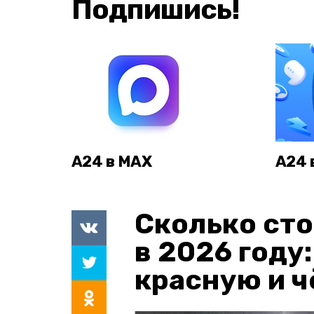
Подпишись!
А24 в MAX
А24 
Сколько сто
в 2026 году
красную и 