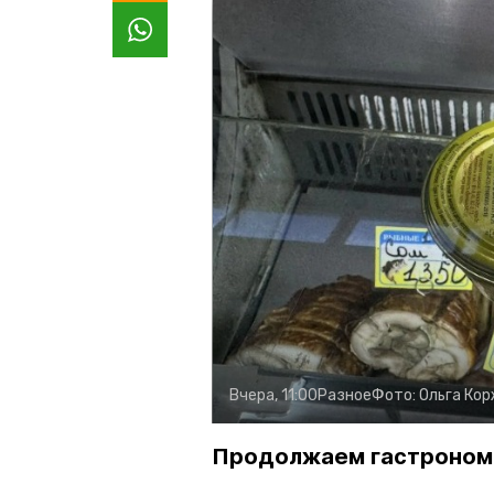
Вчера, 11:00
Разное
Фото:
Ольга Ко
Продолжаем гастроном