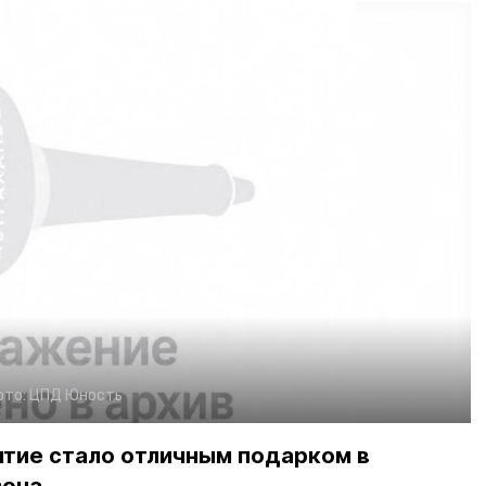
ото:
ЦПД Юность
ятие стало отличным подарком в