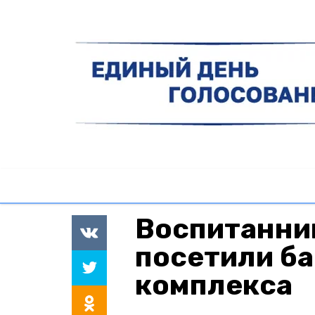
Воспитанни
посетили б
комплекса