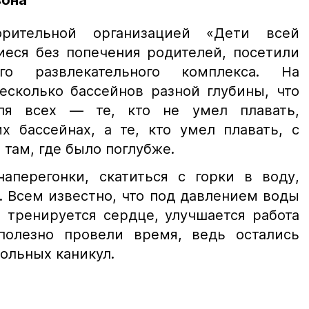
зона
орительной организацией «Дети всей
иеся без попечения родителей, посетили
ого развлекательного комплекса. На
есколько бассейнов разной глубины, что
ля всех — те, кто не умел плавать,
х бассейнах, а те, кто умел плавать, с
там, где было поглубже.
наперегонки, скатиться с горки в воду,
. Всем известно, что под давлением воды
, тренируется сердце, улучшается работа
олезно провели время, ведь остались
ольных каникул.