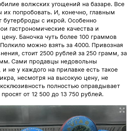
билие волжских угощений на базаре. Все
ы их попробовать. И, конечно, главным
т бутерброды с икрой. Особенно
вои гастрономические качества и
цену. Баночка чуть более 100 граммов
 Полкило можно взять за 4000. Привозная
нения, стоит 2500 рублей за 250 грамм, за
амм. Сами продавцы недовольны
и не у каждого на прилавке есть такое
 икра, несмотря на высокую цену, не
 эксклюзивность полностью оправдывает
просят от 12 500 до 13 750 рублей.