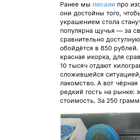
Ранее мы
писали
про изо
они достойны того, чтоб
украшением стола стану
популярна щучья — за с
сравнительно доступную 
обойдётся в 850 рублей.
красная икорка, для срав
10 тысяч отдают килогр
сложившейся ситуацией, 
лакомство. А вот чёрная
редкий гость на рынке:
стоимость. За 250 грамм 