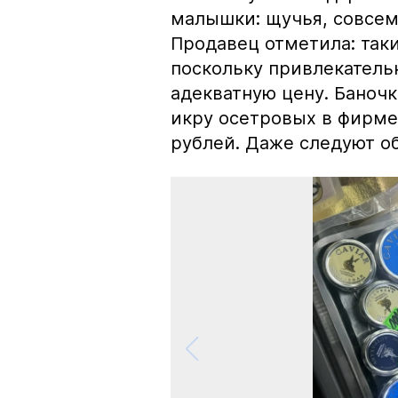
малышки: щучья, совсем
Продавец отметила: так
поскольку привлекатель
адекватную цену. Баноч
икру осетровых в фирме
рублей. Даже следуют об