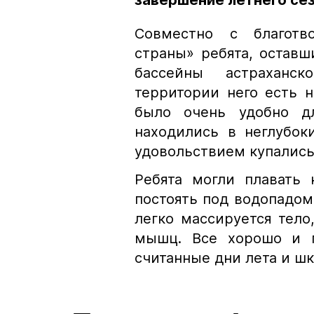
завершение летнего се
Совместно с благотв
страны» ребята, оставш
бассейны астраханск
территории него есть н
было очень удобно д
находились в неглубоки
удовольствием купались 
Ребята могли плавать 
постоять под водопадом
легко массируется тело
мышц. Все хорошо и п
считанные дни лета и шк