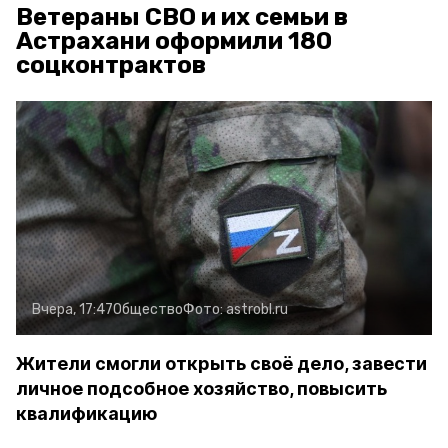
Ветераны СВО и их семьи в
Астрахани оформили 180
соцконтрактов
Вчера, 17:47
Общество
Фото:
astrobl.ru
Жители смогли открыть своё дело, завести
личное подсобное хозяйство, повысить
квалификацию