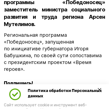
программы «Победоносец»
заместитель министра социального
развития и труда региона Арсен
Мутелимов.
Региональная программа
«Победоносец», запущенная
по инициативе губернатора Игоря
Бабушкина, по своей сути сопоставима
с президентским проектом «Время
героев».
Подпишись!
Политика обработки Персональных
данных
Сайт использует cookie и инструмент веб-