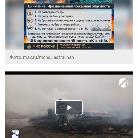
Фото: max.ru/mchs_astrakhan
Play
Video