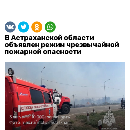
В Астраханской области
объявлен режим чрезвычайной
пожарной опасности
3 августа , 10:00
Безопасность
Фото:
max.ru/mchs_astrakhan