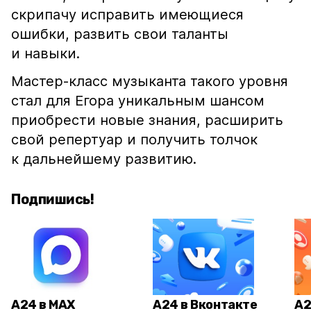
скрипачу исправить имеющиеся
ошибки, развить свои таланты
и навыки.
Мастер-класс музыканта такого уровня
стал для Егора уникальным шансом
приобрести новые знания, расширить
свой репертуар и получить толчок
к дальнейшему развитию.
Подпишись!
А24 в MAX
А24 в Вконтакте
А2