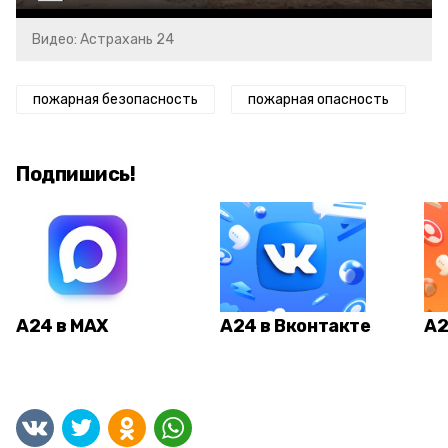
Видео: Астрахань 24
пожарная безопасность
пожарная опасность
Подпишись!
А24 в MAX
А24 в Вконтакте
А2