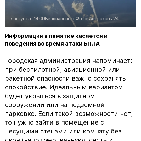
7 августа , 14:00
Безопасность
Фото:
Астрахань 24
Информация в памятке касается и
поведения во время атаки БПЛА
Городская администрация напоминает:
при беспилотной, авиационной или
ракетной опасности важно сохранять
спокойствие. Идеальным вариантом
будет укрыться в защитном
сооружении или на подземной
парковке. Если такой возможности нет,
то нужно зайти в помещение с
несущими стенами или комнату без
окон (например, ванную), сесть и