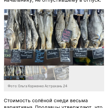
начальнику, не отпустившему в отпуск.
Фото: Ольга Корженко Астрахань 24
Стоимость солёной снеди весьма
вариативна. Продавцы утверждают, что