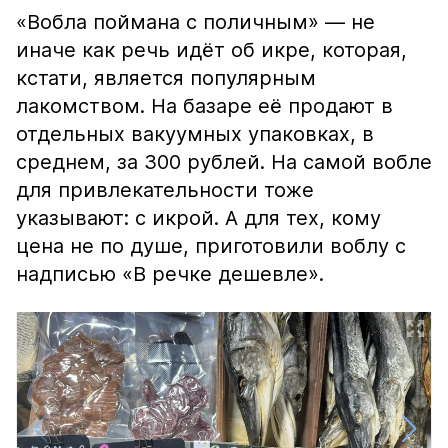
«Вобла поймана с поличным» — не
иначе как речь идёт об икре, которая,
кстати, является популярным
лакомством. На базаре её продают в
отдельных вакуумных упаковках, в
среднем, за 300 рублей. На самой вобле
для привлекательности тоже
указывают: с икрой. А для тех, кому
цена не по душе, приготовили воблу с
надписью «В речке дешевле».