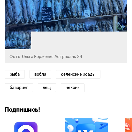
Фото: Ольга Корженко Астрахань 24
рыба
вобла
селенские исады
базаринг
лещ
чехонь
Подпишись!