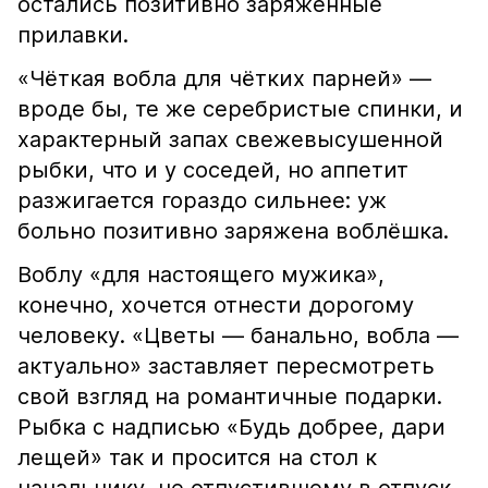
остались позитивно заряженные
прилавки.
«Чёткая вобла для чётких парней» —
вроде бы, те же серебристые спинки, и
характерный запах свежевысушенной
рыбки, что и у соседей, но аппетит
разжигается гораздо сильнее: уж
больно позитивно заряжена воблёшка.
Воблу «для настоящего мужика»,
конечно, хочется отнести дорогому
человеку. «Цветы — банально, вобла —
актуально» заставляет пересмотреть
свой взгляд на романтичные подарки.
Рыбка с надписью «Будь добрее, дари
лещей» так и просится на стол к