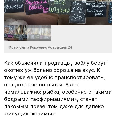
Фото: Ольга Корженко Астрахань 24
Как объяснили продавцы, воблу берут
охотно: уж больно хороша на вкус. К
тому же её удобно транспортировать,
она долго не портится. А это
немаловажно: рыбка, особенно с такими
бодрыми «аффирмациями», станет
лакомым презентом даже для далеко
живущих любимых.