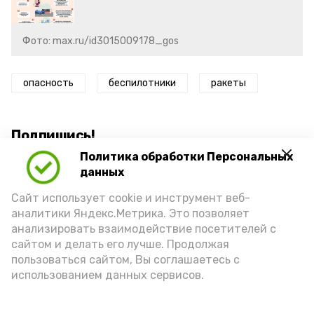
Фото: max.ru/id3015009178_gos
опасность
беспилотники
ракеты
Подпишись!
Политика обработки Персональных
данных
Сайт использует cookie и инструмент веб-
аналитики Яндекс.Метрика. Это позволяет
анализировать взаимодействие посетителей с
А24 в MAX
А24 в Вконтакте
А2
сайтом и делать его лучше. Продолжая
пользоваться сайтом, Вы соглашаетесь с
использованием данных сервисов.