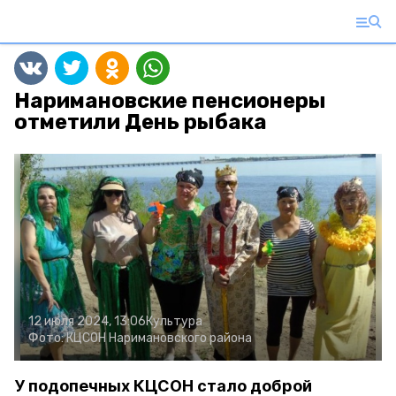
Наримановские пенсионеры
отметили День рыбака
12 июля 2024, 13:06
Культура
Фото:
КЦСОН Наримановского района
У подопечных КЦСОН стало доброй