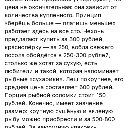
цена не окончательная: она зависит от
количества купленного. Принцип
«берёшь больше — платишь меньше»
работает здесь на все сто. Чехонь
предлагают купить за 300 рублей,
краснопёрку — за 250, вобла свежего
посола обойдётся в 250-300 рублей,
столько же хотят за сухую, есть
любители и такой, которая напоминает
рыбные «сухарики». Лещ покрупнее, его
средняя цена составляет 600 рублей.
Порция рыбной соломки стоит 150
рублей. Конечно, имеет значение
размер: крупную сушёную и вяленую
рыбу можно приобрести и за 500-800
рублей. За вакуумную упаковку