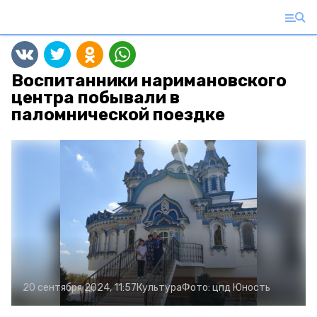
Воспитанники наримановского
центра побывали в
паломнической поездке
20 сентября 2024, 11:57
Культура
Фото:
цпд Юность