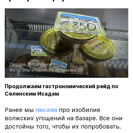
Сегодня, 11:00
Разное
Фото:
Ольга Корженко
Астрахань 24
Продолжаем гастрономический рейд по
Селенским Исадам
Ранее мы
писали
про изобилие
волжских угощений на базаре. Все они
достойны того, чтобы их попробовать.