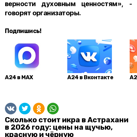
верности духовным ценностям», -
говорят организаторы.
Подпишись!
А24 в MAX
А24 в Вконтакте
А2
Сколько стоит икра в Астрахани
в 2026 году: цены на щучью,
красную и чёрную