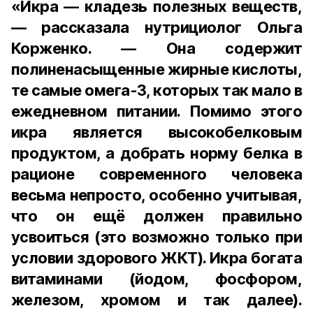
«Икра — кладезь полезных веществ,
— рассказала нутрициолог Ольга
Корженко. — Она содержит
полиненасыщенные жирные кислоты,
те самые омега-3, которых так мало в
ежедневном питании. Помимо этого
икра является высокобелковым
продуктом, а добрать норму белка в
рационе современного человека
весьма непросто, особенно учитывая,
что он ещё должен правильно
усвоиться (это возможно только при
условии здорового ЖКТ). Икра богата
витаминами (йодом, фосфором,
железом, хромом и так далее).