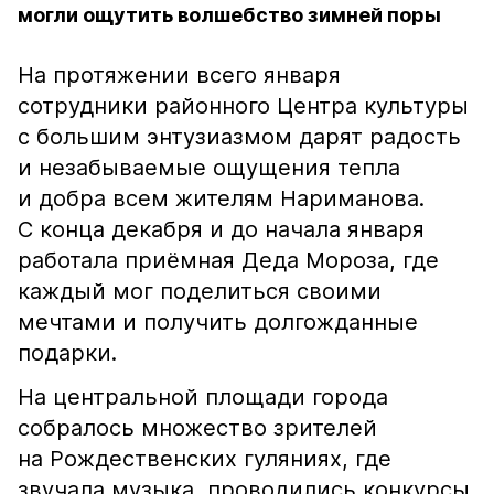
могли ощутить волшебство зимней поры
На протяжении всего января
сотрудники районного Центра культуры
с большим энтузиазмом дарят радость
и незабываемые ощущения тепла
и добра всем жителям Нариманова.
С конца декабря и до начала января
работала приёмная Деда Мороза, где
каждый мог поделиться своими
мечтами и получить долгожданные
подарки.
На центральной площади города
собралось множество зрителей
на Рождественских гуляниях, где
звучала музыка, проводились конкурсы