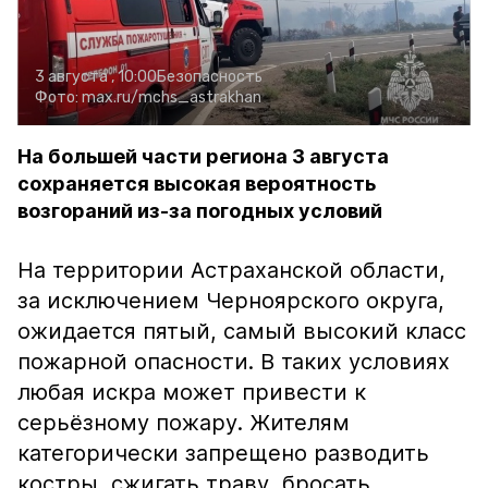
3 августа , 10:00
Безопасность
Фото:
max.ru/mchs_astrakhan
На большей части региона 3 августа
сохраняется высокая вероятность
возгораний из-за погодных условий
На территории Астраханской области,
за исключением Черноярского округа,
ожидается пятый, самый высокий класс
пожарной опасности. В таких условиях
любая искра может привести к
серьёзному пожару. Жителям
категорически запрещено разводить
костры, сжигать траву, бросать