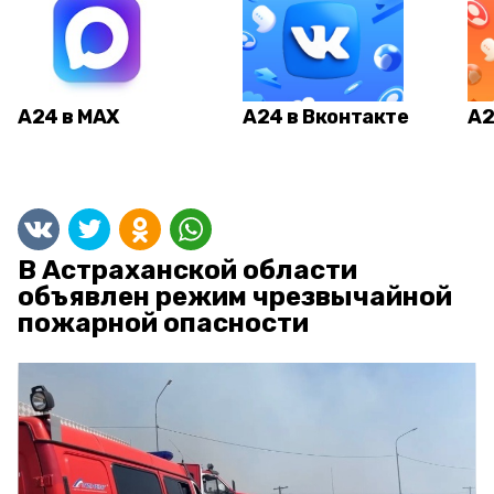
А24 в MAX
А24 в Вконтакте
А2
В Астраханской области
объявлен режим чрезвычайной
пожарной опасности