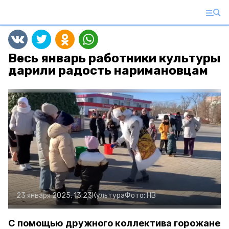
Весь январь работники культуры
дарили радость наримановцам
23 января 2025, 13:23
Культура
Фото:
НВ
С помощью дружного коллектива горожане