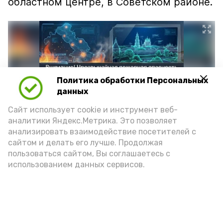
областном центре, в Советском районе.
Политика обработки Персональных
данных
Сайт использует cookie и инструмент веб-
аналитики Яндекс.Метрика. Это позволяет
анализировать взаимодействие посетителей с
сайтом и делать его лучше. Продолжая
Фото: max.ru/mchs_astrakhan
пользоваться сайтом, Вы соглашаетесь с
использованием данных сервисов.