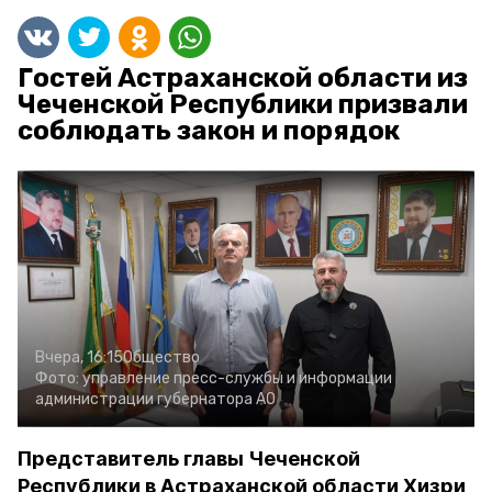
Гостей Астраханской области из
Чеченской Республики призвали
соблюдать закон и порядок
Вчера, 16:15
Общество
Фото:
управление пресс-службы и информации
администрации губернатора АО
Представитель главы Чеченской
Республики в Астраханской области Хизри