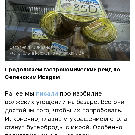
Сегодня, 11:00
Разное
Фото:
Ольга Корженко
Астрахань 24
Продолжаем гастрономический рейд по
Селенским Исадам
Ранее мы
писали
про изобилие
волжских угощений на базаре. Все они
достойны того, чтобы их попробовать.
И, конечно, главным украшением стола
станут бутерброды с икрой. Особенно