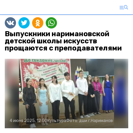
Выпускники наримановской
детской школы искусств
прощаются с преподавателями
4 июня 2025, 12:00
Культура
Фото:
дши г.Нариманов