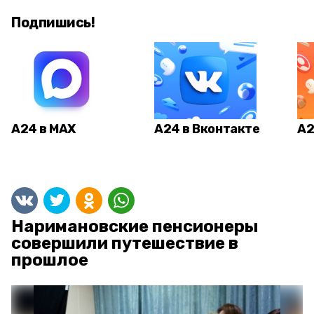
Подпишись!
А24 в MAX
А24 в Вконтакте
А2
Наримановские пенсионеры
совершили путешествие в
прошлое