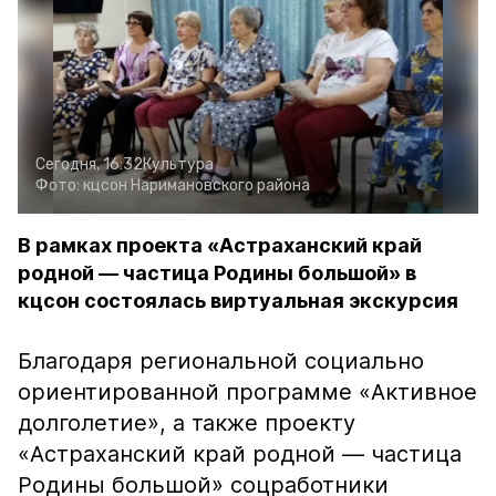
Сегодня, 16:32
Культура
Фото:
кцсон Наримановского района
В рамках проекта «Астраханский край
родной — частица Родины большой» в
кцсон состоялась виртуальная экскурсия
Благодаря региональной социально
ориентированной программе «Активное
долголетие», а также проекту
«Астраханский край родной — частица
Родины большой» соцработники