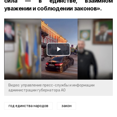
сила — в единстве, взаимном
уважении и соблюдении законов».
Play
Video
Видео: управление пресс-службы и информации
администрации губернатора АО
год единства народов
закон