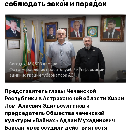
соблюдать закон и порядок
Сегодня, 16:15
Общество
Фото:
управление пресс-службы и информации
администрации губернатора АО
Представитель главы Чеченской
Республики в Астраханской области Хизри
Лом-Алиевич Эдильсултанов и
председатель Общества чеченской
культуры «Вайнах» Адлан Мухадинович
Байсангуров осудили действия гостя