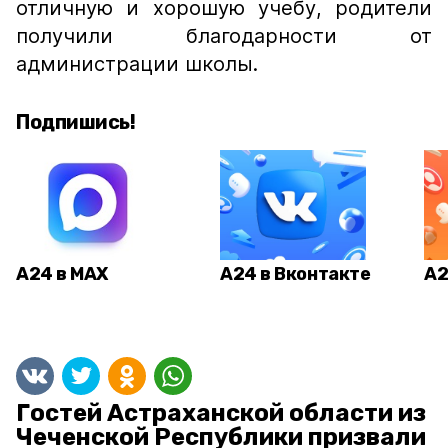
отличную и хорошую учебу, родители
получили благодарности от
администрации школы.
Подпишись!
А24 в MAX
А24 в Вконтакте
А2
Гостей Астраханской области из
Чеченской Республики призвали