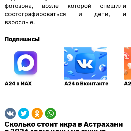
фотозона, возле которой спешили
сфотографироваться и дети, и
взрослые.
Подпишись!
А24 в MAX
А24 в Вконтакте
А2
Сколько стоит икра в Астрахани