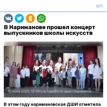
В Нариманове прошел концерт
выпускников школы искусств
10 июня 2025, 12:14
Культура
Фото:
дши г.Нариманов
В этом году наримановская ДШИ отметила