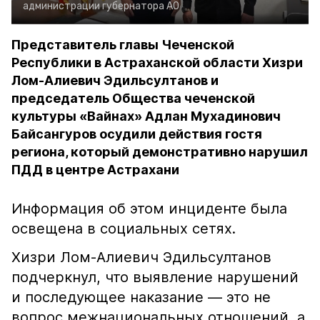
администрации губернатора АО
Представитель главы Чеченской
Республики в Астраханской области Хизри
Лом-Алиевич Эдильсултанов и
председатель Общества чеченской
культуры «Вайнах» Адлан Мухадинович
Байсангуров осудили действия гостя
региона, который демонстративно нарушил
ПДД в центре Астрахани
Информация об этом инциденте была
освещена в социальных сетях.
Хизри Лом-Алиевич Эдильсултанов
подчеркнул, что выявление нарушений
и последующее наказание — это не
вопрос межнациональных отношений, а