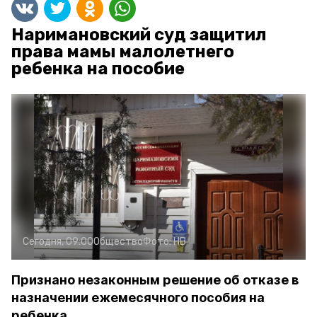
Наримановский суд защитил
права мамы малолетнего
ребенка на пособие
Сегодня, 09:00
Общество
Фото:
НВ
Признано незаконным решение об отказе в
назначении ежемесячного пособия на
ребенка