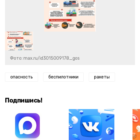
Фото: max.ru/id3015009178_gos
опасность
беспилотники
ракеты
Подпишись!