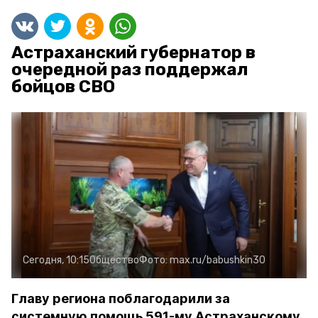
Астраханский губернатор в
очередной раз поддержал
бойцов СВО
Сегодня, 10:15
Общество
Фото:
max.ru/babushkin30
Главу региона поблагодарили за
системную помощь 591-му Астраханскому