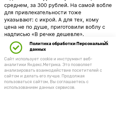
среднем, за 300 рублей. На самой вобле
для привлекательности тоже
указывают: с икрой. А для тех, кому
цена не по душе, приготовили воблу с
надписью «В речке дешевле».
Политика обработки Персональных
данных
Сайт использует cookie и инструмент веб-
аналитики Яндекс.Метрика. Это позволяет
анализировать взаимодействие посетителей с
сайтом и делать его лучше. Продолжая
пользоваться сайтом, Вы соглашаетесь с
использованием данных сервисов.