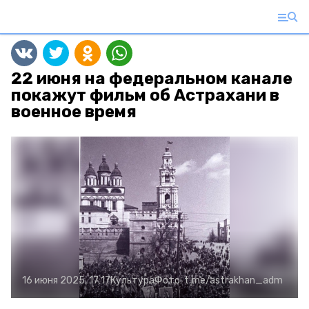
22 июня на федеральном канале
покажут фильм об Астрахани в
военное время
16 июня 2025, 17:17
Культура
Фото:
t.me/astrakhan_adm