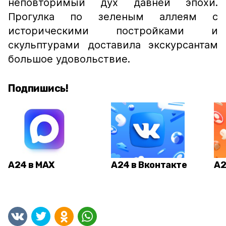
неповторимый дух давней эпохи.
Прогулка по зеленым аллеям с
историческими постройками и
скульптурами доставила экскурсантам
большое удовольствие.
Подпишись!
А24 в MAX
А24 в Вконтакте
А2