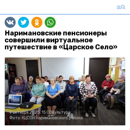
Наримановские пенсионеры
совершили виртуальное
путешествие в «Царское Село»
9 октября 2025, 15:00
Культура
Фото:
КЦСОН Наримановского района