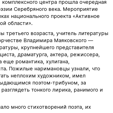
й комплексного центра прошла очередная
оэзии Серебряного века. Мероприятие
мках национального проекта «Активное
ой области».
ы третьего возраста, учитель литературы
ворчестве Владимира Маяковского —
ературы, крупнейшего представителя
циста, драматурга, актера, режиссера,
а еще романтика, хулигана,
та. Пожилые наримановцы узнали, что
тать неплохим художником, имел
 выдающимся поэтом-трибуном, за
разглядеть тонкого лирика, ранимого и
ало много стихотворений поэта, их