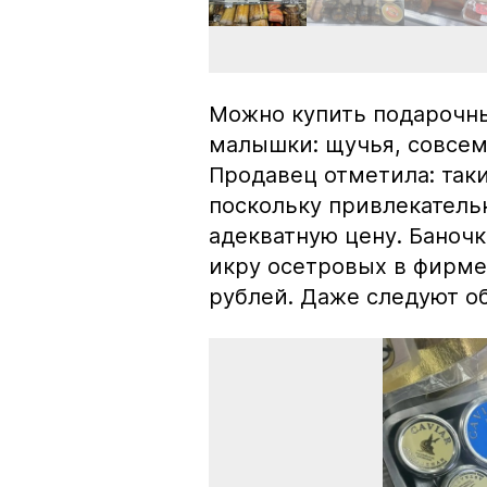
Можно купить подарочны
малышки: щучья, совсем
Продавец отметила: так
поскольку привлекатель
адекватную цену. Баноч
икру осетровых в фирме
рублей. Даже следуют об