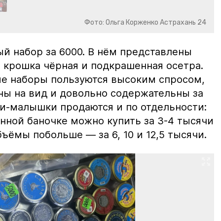
Фото: Ольга Корженко Астрахань 24
й набор за 6000. В нём представлены
 крошка чёрная и подкрашенная осетра.
ие наборы пользуются высоким спросом,
ны на вид и довольно содержательны за
ки-малышки продаются и по отдельности:
нной баночке можно купить за 3-4 тысячи
ъёмы побольше — за 6, 10 и 12,5 тысячи.