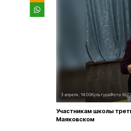
3 апреля , 14:00
Культура
Фото:
КЦС
Участникам школы трет
Маяковском