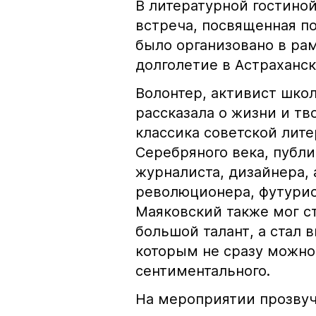
В литературной гостино
встреча, посвященная п
было организовано в ра
долголетие в Астраханск
Волонтер, активист школ
рассказала о жизни и т
классика советской лит
Серебряного века, публи
журналиста, дизайнера, 
революционера, футурис
Маяковский также мог с
большой талант, а стал
которым не сразу можно 
сентиментального.
На мероприятии прозвуч