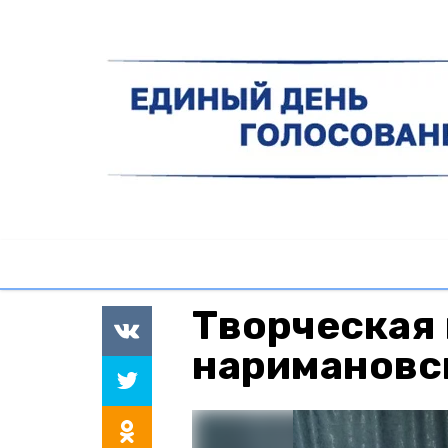
Творческая 
наримановс