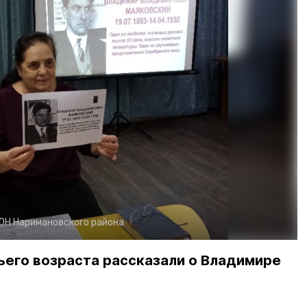
ОН Наримановского района
ьего возраста рассказали о Владимире