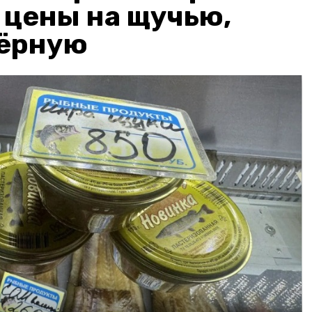
: цены на щучью,
чёрную