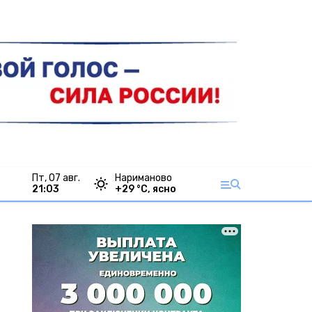
пт, 07 авг.
Нариманово
21:03
+
29
°С,
ясно