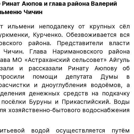
Ринат Аюпов и глава района Валерий
льменю Чичин
ют ильмени неподалеку от крупных сёл
уркменки, Курченко. Обезвоживается вся
вского района. Представители власти
Чичин. Глава Наримановского района
ава МО «Астраханский сельсовет» Айгуль
азали и рассказали Ринату Аюпову об
опросили помощи депутата Думы в
асчистки и дноуглубления водоёмов, а
деления денежных средств на подкачку
 посёлки Буруны и Прикаспийский. Воды
ля хозяйственно-бытового водоснабжения
итьевой водой осуществляется путём