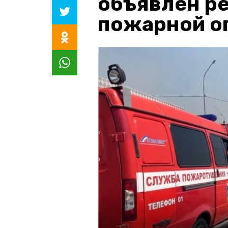
объявлен р
пожарной о