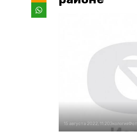
15 августа 2022, 11:20
Экология
Фот