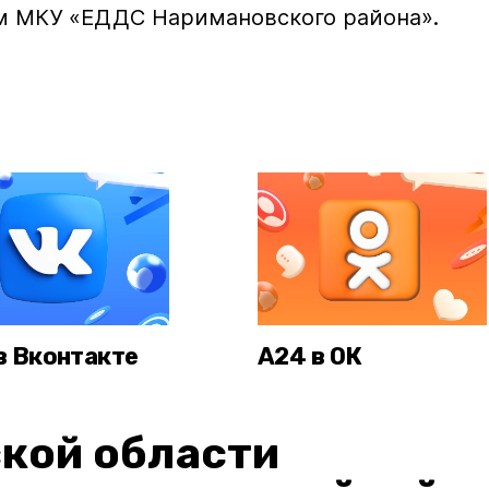
м МКУ «ЕДДС Наримановского района».
в Вконтакте
А24 в ОК
кой области