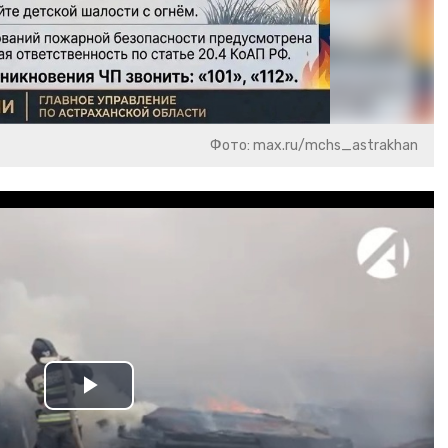
Фото: max.ru/mchs_astrakhan
Play