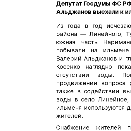
Депутат Госдумы ФС РФ 
Альджанов выехали к и
Из года в год исчеза
района — Линейного, Т
южная часть Наримано
побывали на ильмене 
Валерий Альджанов и гл
Косенко наглядно пок
отсутствии воды. П
продвижении вопроса р
также в содействии вы
воды в село Линейное,
ильменя используются д
жителей.
Снабжение жителей п