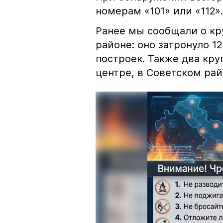
номерам «101» или «112».
Ранее мы сообщали о к
районе: оно затронуло 1
построек. Также два кр
центре, в Советском рай