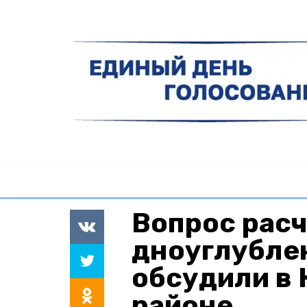
Вопрос расч
дноуглубле
обсудили в
районе