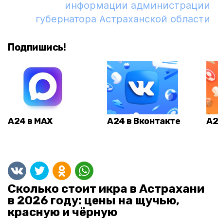
информации администрации
губернатора Астраханской области
Подпишись!
А24 в MAX
А24 в Вконтакте
А2
Сколько стоит икра в Астрахани
в 2026 году: цены на щучью,
красную и чёрную