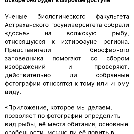
Вскоре оно будет в широком доступе
Ученые биологического факультета
Астраханского госуниверситета собрали
«досье» на волжскую рыбу,
относящуюся к ихтиофауне региона.
Представители биосферного
заповедника помогают со сбором
изображений и проверяют,
действительно ли собранные
фотографии относятся к тому или иному
виду.
«Приложение, которое мы делаем,
позволяет по фотографии определить
вид рыбы, её места обитания, основные
особенности, можно ли её ловить в