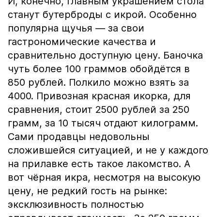
И, конечно, главным украшением стола
станут бутерброды с икрой. Особенно
популярна щучья — за свои
гастрономические качества и
сравнительно доступную цену. Баночка
чуть более 100 граммов обойдётся в
850 рублей. Полкило можно взять за
4000. Привозная красная икорка, для
сравнения, стоит 2500 рублей за 250
грамм, за 10 тысяч отдают килограмм.
Сами продавцы недовольны
сложившейся ситуацией, и не у каждого
на прилавке есть такое лакомство. А
вот чёрная икра, несмотря на высокую
цену, не редкий гость на рынке:
эксклюзивность полностью