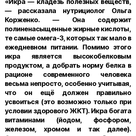
«Икра — кладезь полезных веществ,
— рассказала нутрициолог Ольга
Корженко. — Она содержит
полиненасыщенные жирные кислоты,
те самые омега-3, которых так мало в
ежедневном питании. Помимо этого
икра является высокобелковым
продуктом, а добрать норму белка в
рационе современного человека
весьма непросто, особенно учитывая,
что он ещё должен правильно
усвоиться (это возможно только при
условии здорового ЖКТ). Икра богата
витаминами (йодом, фосфором,
железом, хромом и так далее).