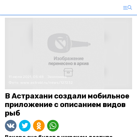
11 июля 2021, 05:48
Экономика
Фото:
www.astrobl.ru/news/127232
В Астрахани создали мобильное
приложение с описанием видов
рыб