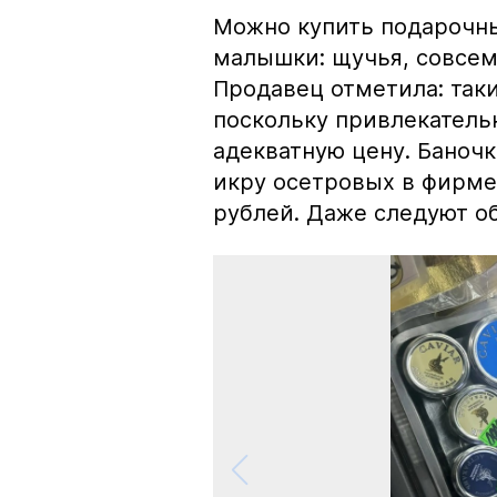
Можно купить подарочны
малышки: щучья, совсем
Продавец отметила: так
поскольку привлекатель
адекватную цену. Баноч
икру осетровых в фирме
рублей. Даже следуют об