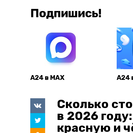
Подпишись!
А24 в MAX
А24 
Сколько сто
в 2026 году
красную и 