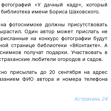
 фотографий «У дачный кадр», который
я библиотека имени Бориса Шаховского.
 на фотоснимоке должны присутствовать
вырастил. Один автор может прислать не
присланные на конкурс фотографии будут
ой странице библиотеки «ВКонтакте». А
снимков получат подарки. Участвовать в
страханские любители огородов и садов.
но присылать до 20 сентября на адрес
азанием ФИО автора и номера телефона
Астрахань 24