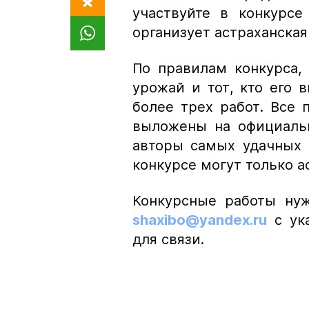
участвуйте в конкурсе
организует астраханска
По правилам конкурса,
урожай и тот, кто его 
более трех работ. Все 
выложены на официальн
авторы самых удачных 
конкурсе могут только а
Конкурсные работы нуж
shaxibo@yandex.ru
с ук
для связи.