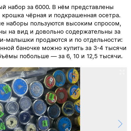
й набор за 6000. В нём представлены
 крошка чёрная и подкрашенная осетра.
ие наборы пользуются высоким спросом,
ны на вид и довольно содержательны за
ки-малышки продаются и по отдельности:
нной баночке можно купить за 3-4 тысячи
ъёмы побольше — за 6, 10 и 12,5 тысячи.