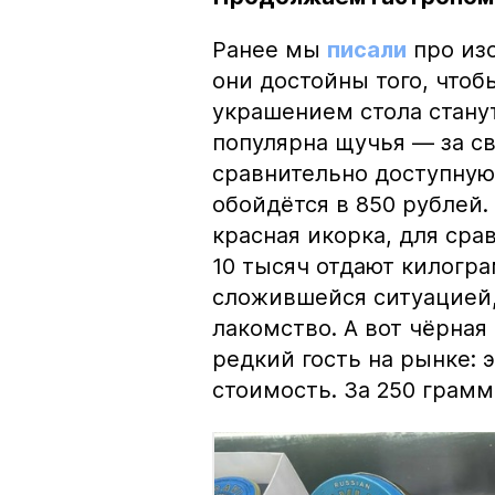
Ранее мы
писали
про изо
они достойны того, чтоб
украшением стола стану
популярна щучья — за с
сравнительно доступную 
обойдётся в 850 рублей.
красная икорка, для срав
10 тысяч отдают килогр
сложившейся ситуацией, 
лакомство. А вот чёрная
редкий гость на рынке:
стоимость. За 250 грамм 