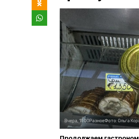
Вчера, 11:00
Разное
Фото:
Ольга Ко
Продолжаем гастроном