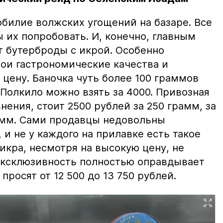
билие волжских угощений на базаре. Все
ы их попробовать. И, конечно, главным
т бутерброды с икрой. Особенно
вои гастрономические качества и
цену. Баночка чуть более 100 граммов
 Полкило можно взять за 4000. Привозная
нения, стоит 2500 рублей за 250 грамм, за
амм. Сами продавцы недовольны
и не у каждого на прилавке есть такое
 икра, несмотря на высокую цену, не
 эксклюзивность полностью оправдывает
просят от 12 500 до 13 750 рублей.