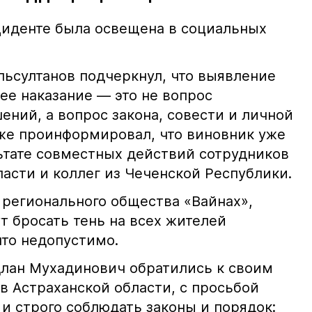
иденте была освещена в социальных
ьсултанов подчеркнул, что выявление
е наказание — это не вопрос
ний, а вопрос закона, совести и личной
кже проинформировал, что виновник уже
льтате совместных действий сотрудников
асти и коллег из Чеченской Республики.
 регионального общества «Вайнах»,
т бросать тень на всех жителей
что недопустимо.
лан Мухадинович обратились к своим
в Астраханской области, с просьбой
и строго соблюдать законы и порядок: