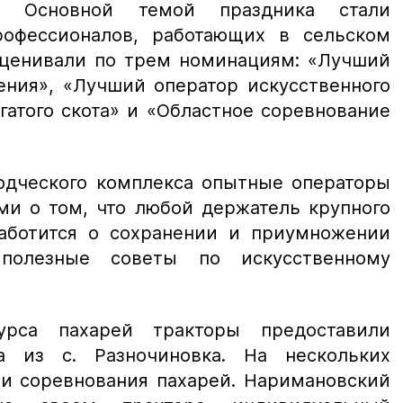
. Основной темой праздника стали
рофессионалов, работающих в сельском
 оценивали по трем номинациям: «Лучший
ения», «Лучший оператор искусственного
гатого скота» и «Областное соревнование
дческого комплекса опытные операторы
ми о том, что любой держатель крупного
 заботится о сохранении и приумножении
полезные советы по искусственному
урса пахарей тракторы предоставили
ва из с. Разночиновка. На нескольких
ли соревнования пахарей. Наримановский