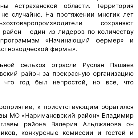
ны Астраханской области. Территория
 не случайно. На протяжении многих лет
хозтоваропроизводители сохраняют
 район – один из лидеров по количеству
о программам «Начинающий фермер» и
вотноводческой фермы».
льной сельхоз отрасли Руслан Пашаев
вский район за прекрасную организацию
, что год был непростой, но все, что
роприятие, к присутствующим обратился
авы МО «Наримановский район» Владимир
главы района Валерия Альджанова он
ников, конкурсные комиссии и гостей и