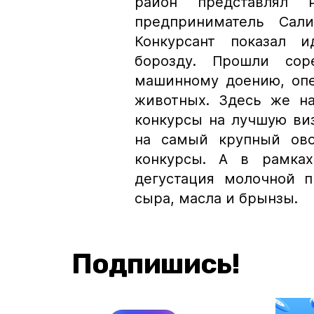
район представлял 
предприниматель Са
Конкурсант показал 
борозду. Прошли сор
машинному доению, опе
животных. Здесь же н
конкурсы на лучшую виз
на самый крупный ово
конкурсы. А в рамках
дегустация молочной 
сыра, масла и брынзы.
Подпишись!