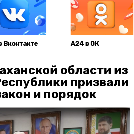
в Вконтакте
А24 в ОК
аханской области из
Республики призвали
акон и порядок