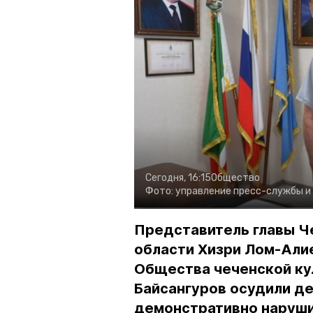
Сегодня, 16:15
Общество
Фото:
управление пресс-службы и
Представитель главы Ч
области Хизри Лом-Али
Общества чеченской ку
Байсангуров осудили де
демонстративно наруши