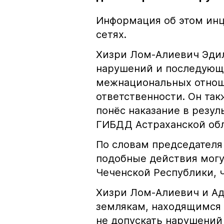
Информация об этом инц
сетях.
Хизри Лом-Алиевич Эдил
нарушений и последующе
межнациональных отноше
ответственности. Он та
понёс наказание в резу
ГИБДД Астраханской обл
По словам председателя
подобные действия могу
Чеченской Республики, 
Хизри Лом-Алиевич и Ад
землякам, находящимся 
не допускать нарушений 