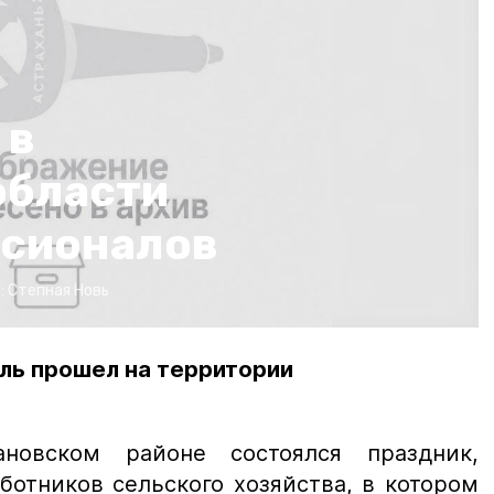
 в
области
сионалов
:
Степная Новь
ль прошел на территории
новском районе состоялся праздник,
отников сельского хозяйства, в котором