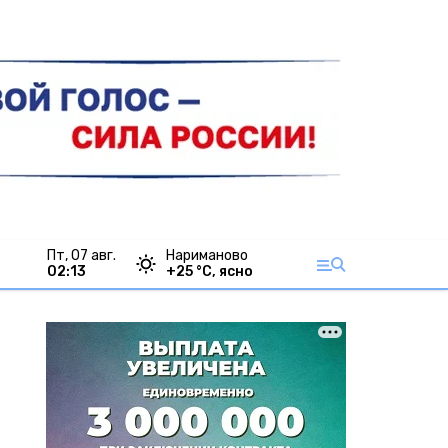
пт, 07 авг.
Нариманово
02:13
+
25
°С,
ясно