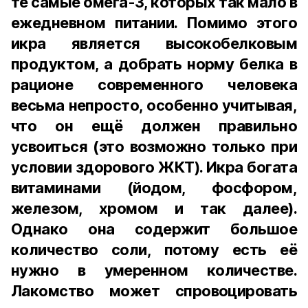
те самые омега-3, которых так мало в
ежедневном питании. Помимо этого
икра является высокобелковым
продуктом, а добрать норму белка в
рационе современного человека
весьма непросто, особенно учитывая,
что он ещё должен правильно
усвоиться (это возможно только при
условии здорового ЖКТ). Икра богата
витаминами (йодом, фосфором,
железом, хромом и так далее).
Однако она содержит большое
количество соли, потому есть её
нужно в умеренном количестве.
Лакомство может спровоцировать