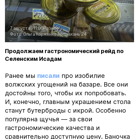
7 августа , 11:00
Разное
Фото:
Ольга Корженко
Астрахань 24
Продолжаем гастрономический рейд по
Селенским Исадам
Ранее мы
писали
про изобилие
волжских угощений на базаре. Все они
достойны того, чтобы их попробовать.
И, конечно, главным украшением стола
станут бутерброды с икрой. Особенно
популярна щучья — за свои
гастрономические качества и
сравнительно доступную цену. Баночка