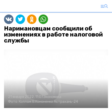
Наримановцам сообщили об
изменениях в работе налоговой
службы
21 января 2022, 11:07
Экономика
Фото:
Коллаж В.Кононенко
Астрахань-24