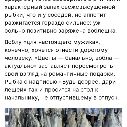
характерный запах свежевысушенной
рыбки, что и у соседей, но аппетит
разжигается гораздо сильнее: уж
больно позитивно заряжена воблёшка.
Воблу «для настоящего мужика»,
конечно, хочется отнести дорогому
человеку. «Цветы — банально, вобла —
актуально» заставляет пересмотреть
свой взгляд на романтичные подарки.
Рыбка с надписью «Будь добрее, дари
лещей» так и просится на стол к
начальнику, не отпустившему в отпуск.