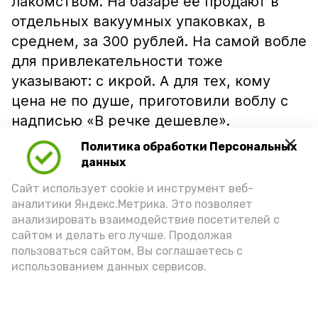
лакомством. На базаре её продают в
отдельных вакуумных упаковках, в
среднем, за 300 рублей. На самой вобле
для привлекательности тоже
указывают: с икрой. А для тех, кому
цена не по душе, приготовили воблу с
надписью «В речке дешевле».
Политика обработки Персональных
данных
Сайт использует cookie и инструмент веб-
аналитики Яндекс.Метрика. Это позволяет
анализировать взаимодействие посетителей с
сайтом и делать его лучше. Продолжая
пользоваться сайтом, Вы соглашаетесь с
использованием данных сервисов.