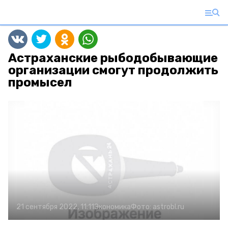
Астраханские рыбодобывающие
организации смогут продолжить
промысел
21 сентября 2022, 11:11
Экономика
Фото:
astrobl.ru