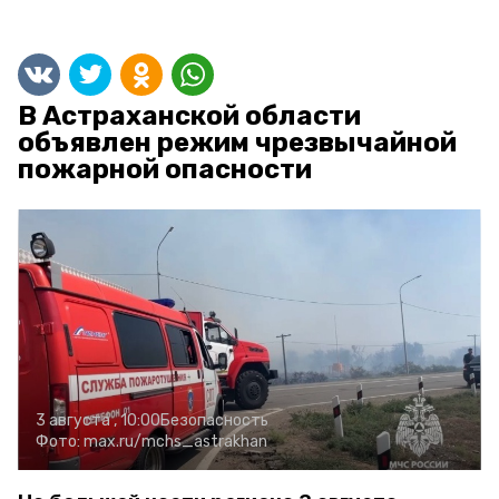
В Астраханской области
объявлен режим чрезвычайной
пожарной опасности
3 августа , 10:00
Безопасность
Фото:
max.ru/mchs_astrakhan