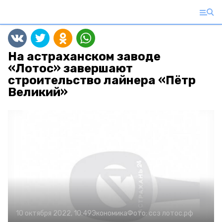
На астраханском заводе
«Лотос» завершают
строительство лайнера «Пётр
Великий»
10 октября 2022, 10:49
Экономика
Фото:
ссз лотос.рф