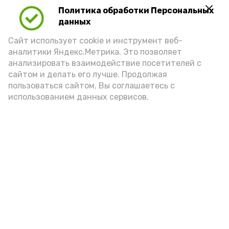
Политика обработки Персональных
данных
Сайт использует cookie и инструмент веб-
аналитики Яндекс.Метрика. Это позволяет
анализировать взаимодействие посетителей с
сайтом и делать его лучше. Продолжая
Фото: max.ru/mchs_astrakhan
пользоваться сайтом, Вы соглашаетесь с
использованием данных сервисов.
Play
Video