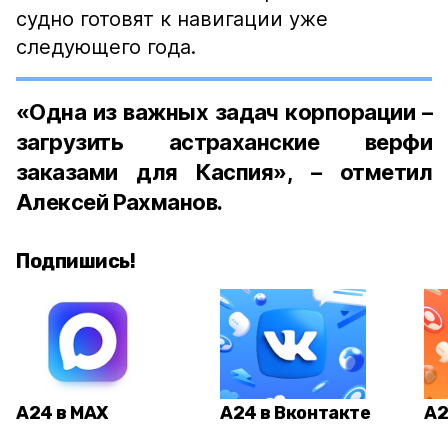
судно готовят к навигации уже
следующего года.
«Одна из важных задач корпорации –
загрузить астраханские верфи
заказами для Каспия», – отметил
Алексей Рахманов.
Подпишись!
А24 в MAX
А24 в Вконтакте
А2