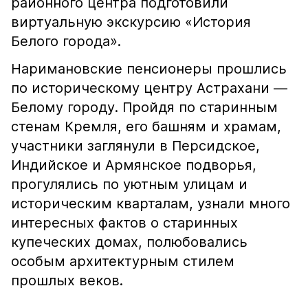
районного центра подготовили
виртуальную экскурсию «История
Белого города».
Наримановские пенсионеры прошлись
по историческому центру Астрахани —
Белому городу. Пройдя по старинным
стенам Кремля, его башням и храмам,
участники заглянули в Персидское,
Индийское и Армянское подворья,
прогулялись по уютным улицам и
историческим кварталам, узнали много
интересных фактов о старинных
купеческих домах, полюбовались
особым архитектурным стилем
прошлых веков.