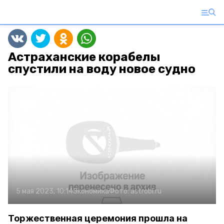
Астраханские корабелы
спустили на воду новое судно
5 мая 2023, 10:14
Экономика
Фото:
astrobl.ru
Торжественная церемония прошла на