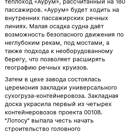
теплоход «Аурум», рассчитанный на 180
пассажиров. «Аурум» будет ходить на
внутренних пассажирских речных
линиях. Малая осадка судна даёт
возможность безопасного движения по
неглубоким рекам, под мостами, а
также подхода к необорудованному
берегу, что позволяет расширять
географию речных круизов.
Затем в цехе завода состоялась
церемония закладки универсального
сухогруза-контейнеровоза. Закладная
доска украсила первый из четырех
контейнеровозов проекта 00108.
"Лотосу" выпала честь начать
строительство головного