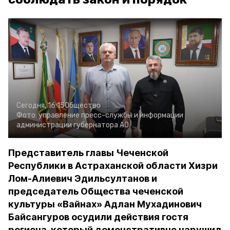
Сегодня, 16:15
Общество
Фото:
управление пресс-службы и информации
администрации губернатора АО
Представитель главы Чеченской
Республики в Астраханской области Хизри
Лом-Алиевич Эдильсултанов и
председатель Общества чеченской
культуры «Вайнах» Адлан Мухадинович
Байсангуров осудили действия гостя
региона, который демонстративно нарушил