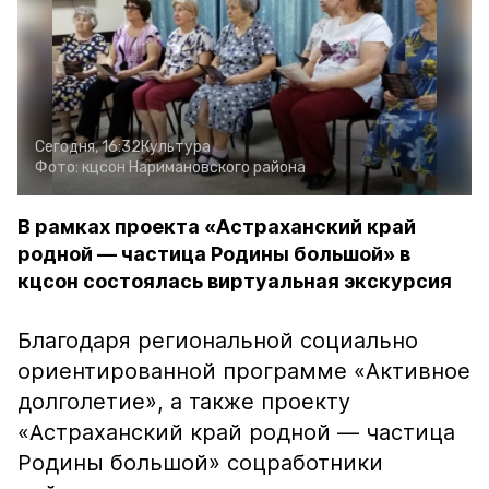
Сегодня, 16:32
Культура
Фото:
кцсон Наримановского района
В рамках проекта «Астраханский край
родной — частица Родины большой» в
кцсон состоялась виртуальная экскурсия
Благодаря региональной социально
ориентированной программе «Активное
долголетие», а также проекту
«Астраханский край родной — частица
Родины большой» соцработники