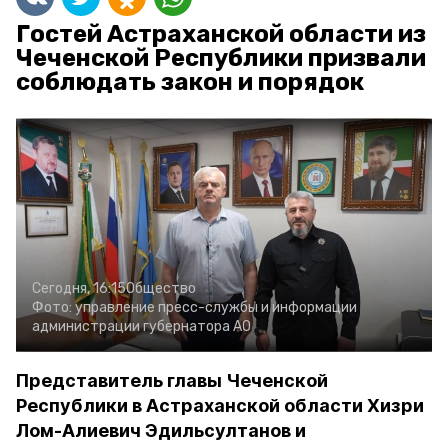
Гостей Астраханской области из
Чеченской Республики призвали
соблюдать закон и порядок
Сегодня, 16:15
Общество
Фото:
управление пресс-службы и информации
администрации губернатора АО
Представитель главы Чеченской
Республики в Астраханской области Хизри
Лом-Алиевич Эдильсултанов и