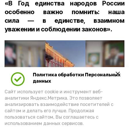
«В Год единства народов России
особенно важно помнить: наша
сила — в единстве, взаимном
уважении и соблюдении законов».
Политика обработки Персональных
Play
данных
Video
Сайт использует cookie и инструмент веб-
аналитики Яндекс.Метрика. Это позволяет
анализировать взаимодействие посетителей с
сайтом и делать его лучше. Продолжая
Видео: управление пресс-службы и информации
пользоваться сайтом, Вы соглашаетесь с
администрации губернатора АО
использованием данных сервисов.