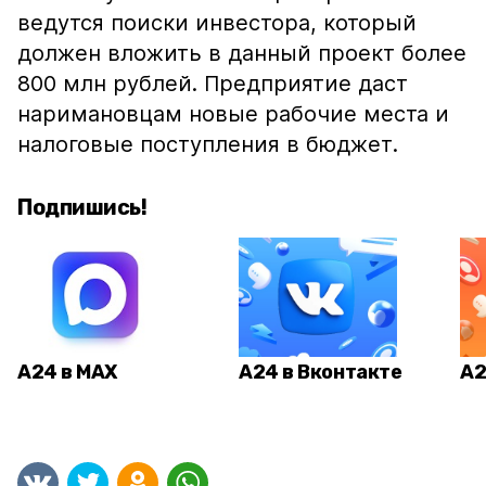
ведутся поиски инвестора, который
должен вложить в данный проект более
800 млн рублей. Предприятие даст
наримановцам новые рабочие места и
налоговые поступления в бюджет.
Подпишись!
А24 в MAX
А24 в Вконтакте
А2