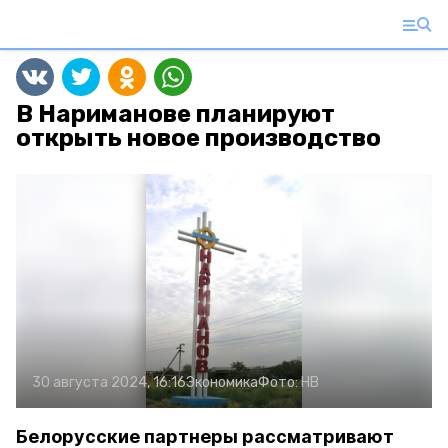
В Нариманове планируют
открыть новое производство
30 августа 2024, 16:16
Экономика
Фото:
НВ
Белорусские партнеры рассматривают