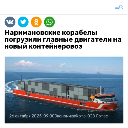
Наримановские корабелы
погрузили главные двигатели на
новый контейнеровоз
26 октября 2025, 09:00
Экономика
Фото:
ОЭЗ Лотос