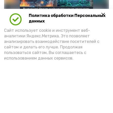
Политика обработки Персональных
данных
Сайт использует cookie и инструмент веб-
аналитики Яндекс.Метрика. Это позволяет
анализировать взаимодействие посетителей с
сайтом и делать его лучше. Продолжая
Фото: max.ru/mchs_astrakhan
пользоваться сайтом, Вы соглашаетесь с
использованием данных сервисов.
Play
Video