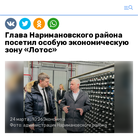
Глава Наримановского района
посетил особую экономическую
зону «Лотос»
24 марта , 10:26
Экономика
Фото:
администрация Наримановского района