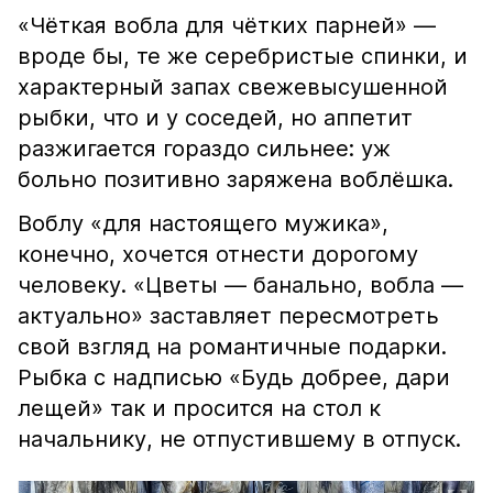
«Чёткая вобла для чётких парней» —
вроде бы, те же серебристые спинки, и
характерный запах свежевысушенной
рыбки, что и у соседей, но аппетит
разжигается гораздо сильнее: уж
больно позитивно заряжена воблёшка.
Воблу «для настоящего мужика»,
конечно, хочется отнести дорогому
человеку. «Цветы — банально, вобла —
актуально» заставляет пересмотреть
свой взгляд на романтичные подарки.
Рыбка с надписью «Будь добрее, дари
лещей» так и просится на стол к
начальнику, не отпустившему в отпуск.