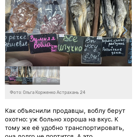
Фото: Ольга Корженко Астрахань 24
Как объяснили продавцы, воблу берут
охотно: уж больно хороша на вкус. К
тому же её удобно транспортировать,
она долго не портится. А это