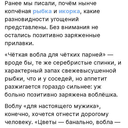
Ранее мы писали, почём нынче
копчёная
рыбка
и
икорка
, какие
разновидности угощений
представлены. Без внимания не
остались позитивно заряженные
прилавки.
«Чёткая вобла для чётких парней» —
вроде бы, те же серебристые спинки, и
характерный запах свежевысушенной
рыбки, что и у соседей, но аппетит
разжигается гораздо сильнее: уж
больно позитивно заряжена воблёшка.
Воблу «для настоящего мужика»,
конечно, хочется отнести дорогому
человеку. «Цветы — банально, вобла —