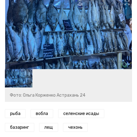
Фото: Ольга Корженко Астрахань 24
рыба
вобла
селенские исады
базаринг
лещ
чехонь