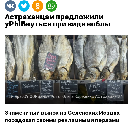
Астраханцам предложили
уРЫБнуться при виде воблы
Вчера, 09:00
Разное
Фото:
Ольга Корженко
Астрахань 24
Знаменитый рынок на Селенских Исадах
порадовал своими рекламными перлами