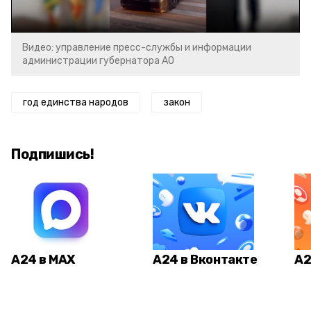
Видео: управление пресс-службы и информации
администрации губернатора АО
год единства народов
закон
Подпишись!
А24 в MAX
А24 в Вконтакте
А2