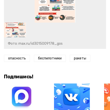
Фото: max.ru/id3015009178_gos
опасность
беспилотники
ракеты
Подпишись!