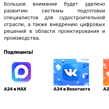
Большое внимание будет уделено
развитию системы подготовки
специалистов для судостроительной
отрасли, а также внедрению цифровых
решений в области проектирования и
производства.
Подпишись!
А24 в MAX
А24 в Вконтакте
А2