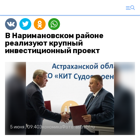
В Наримановском районе
реализуют крупный
инвестиционный проект
5 июня , 09:40
Экономика
Фото:
astrobl.ru