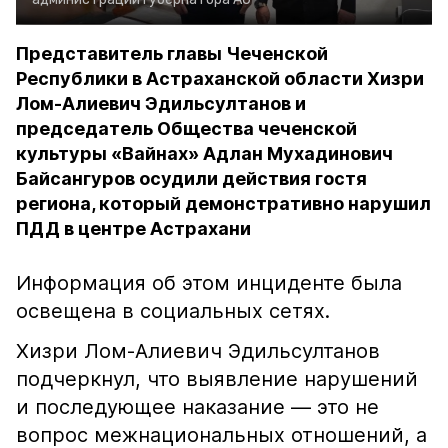
Представитель главы Чеченской
Республики в Астраханской области Хизри
Лом-Алиевич Эдильсултанов и
председатель Общества чеченской
культуры «Вайнах» Адлан Мухадинович
Байсангуров осудили действия гостя
региона, который демонстративно нарушил
ПДД в центре Астрахани
Информация об этом инциденте была
освещена в социальных сетях.
Хизри Лом-Алиевич Эдильсултанов
подчеркнул, что выявление нарушений
и последующее наказание — это не
вопрос межнациональных отношений, а