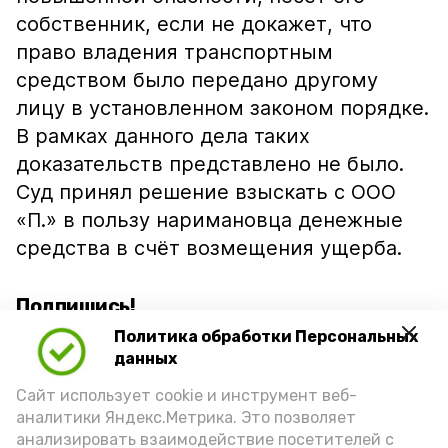
собственник, если не докажет, что
право владения транспортным
средством было передано другому
лицу в установленном законом порядке.
В рамках данного дела таких
доказательств представлено не было.
Суд принял решение взыскать с ООО
«П.» в пользу наримановца денежные
средства в счёт возмещения ущерба.
Подпишись!
Политика обработки Персональных
данных
Сайт использует cookie и инструмент веб-
аналитики Яндекс.Метрика. Это позволяет
анализировать взаимодействие посетителей с